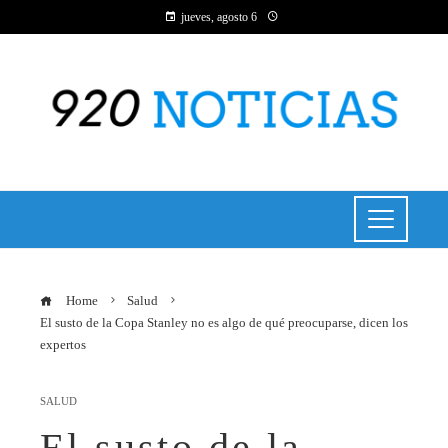
jueves, agosto 6
Home
Salud
El susto de la Copa Stanley no es algo de qué preocuparse, dicen los
expertos
SALUD
El susto de la