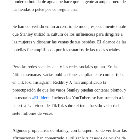
moderna botella de agua que hace que la gente acampe afuera de
las tiendas o pelee por conseguir una.
Se han convertido en un accesorio de moda, especialmente desde
que Stanley utilizó la cultura de los influencers para dirigirse a
las mujeres y disparar las ventas de sus bebidas. El alcance de las
botellas fue amplificado por los usuarios de las redes sociales.
Pero las redes sociales dan y las redes sociales quitan. En las
últimas semanas, varias publicaciones ampliamente compartidas
en TikTok, Instagram, Reddit y X han amplificado la
preocupación de que los vasos Stanley puedan contener plomo, y
un usuario
«El líder».
Incluso los YouTubers se han sumado a la
palestra. Un vídeo de TikTok sobre el tema ha sido visto casi
siete millones de veces.
Algunos propietarios de Stanley, con la esperanza de verificar las
afirmaciones, han comenzado a utilizar kits caseros de prueba de