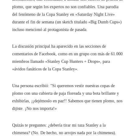
plomo, que según los expertos no son confiables. Una parodia
del fenómeno de la Copa Stanley en «Saturday Night Live»
durante el fin de semana (un sketch titulado «Big Dumb Cups»)
incluso mencionó al protagonista de pasada.
La discusión principal ha aparecido en las secciones de
comentarios de Facebook, como en un grupo con más de 61.000
miembros llamado «Stanley Cup Hunters + Drops», para
«ávidos fanáticos de la Copa Stanley».
Una persona escribió: “Si queremos vestir nuestras copas de
plomo con una cubierta de paja floreada y una bota brillante y
exhibirlas, ¡¡dejémoslo en paz!! Sabemos que tienen plomo, nos
dijiste. ¡No nos importa!»
Quizás te preguntes: ¿debería tirar mi taza Stanley a la
chimenea? (No. De hecho, no arrojes nada por la chimenea).