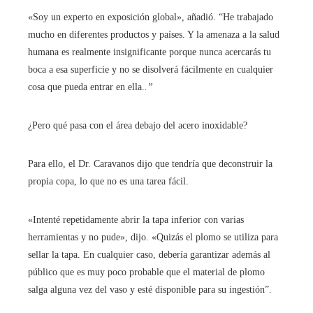
«Soy un experto en exposición global», añadió. “He trabajado
mucho en diferentes productos y países. Y la amenaza a la salud
humana es realmente insignificante porque nunca acercarás tu
boca a esa superficie y no se disolverá fácilmente en cualquier
cosa que pueda entrar en ella.
.”
¿Pero qué pasa con el área debajo del acero inoxidable?
Para ello, el Dr. Caravanos dijo que tendría que deconstruir la
propia copa, lo que no es una tarea fácil.
«Intenté repetidamente abrir la tapa inferior con varias
herramientas y no pude», dijo. «Quizás el plomo se utiliza para
sellar la tapa. En cualquier caso, debería garantizar además al
público que es muy poco probable que el material de plomo
salga alguna vez del vaso y esté disponible para su ingestión”.