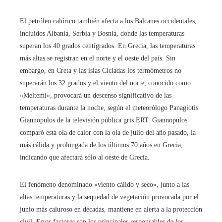
El petróleo calórico también afecta a los Balcanes occidentales,
incluidos Albania, Serbia y Bosnia, donde las temperaturas
superan los 40 grados centígrados. En Grecia, las temperaturas
más altas se registran en el norte y el oeste del país. Sin
embargo, en Creta y las islas Cícladas los termómetros no
superarán los 32 grados y el viento del norte, conocido como
«Meltemi», provocará un descenso significativo de las
temperaturas durante la noche, según el meteorólogo Panagiotis
Giannopulos de la televisión pública gris ERT. Giannopulos
comparó esta ola de calor con la ola de julio del año pasado, la
más cálida y prolongada de los últimos 70 años en Grecia,
indicando que afectará sólo al oeste de Grecia.
El fenómeno denominado «viento cálido y seco», junto a las
altas temperaturas y la sequedad de vegetación provocada por el
junio más caluroso en décadas, mantiene en alerta a la protección
civil. Estos factores son los principales responsables de los