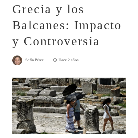
Grecia y los
Balcanes: Impacto
y Controversia
Sofía Pérez
Hace 2 años