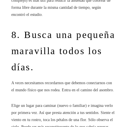
complejo) es más útil para reducir la ansiedad que colorear de
forma libre durante la misma cantidad de tiempo, según
encontró el estudio.
8. Busca una pequeña
maravilla todos los
días.
A veces necesitamos recordarnos que debemos conectarnos con
el mundo físico que nos rodea. Entra en el camino del asombro.
Elige un lugar para caminar (nuevo o familiar) e imagina verlo
por primera vez. Así que presta atención a tus sentidos. Siente el
viento en tu rostro, toca los pétalos de una flor. Sólo observa el
cielo. Puede ser más reconstituyente de lo que cabría esperar.