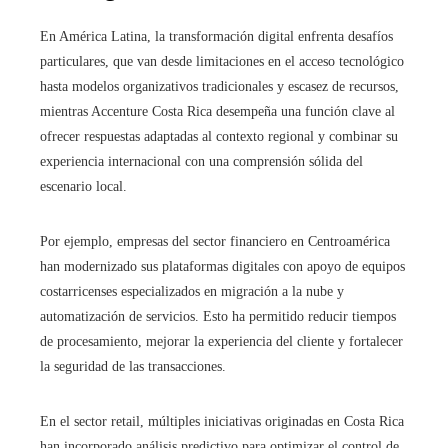
En América Latina, la transformación digital enfrenta desafíos
particulares, que van desde limitaciones en el acceso tecnológico
hasta modelos organizativos tradicionales y escasez de recursos,
mientras Accenture Costa Rica desempeña una función clave al
ofrecer respuestas adaptadas al contexto regional y combinar su
experiencia internacional con una comprensión sólida del
escenario local.
Por ejemplo, empresas del sector financiero en Centroamérica
han modernizado sus plataformas digitales con apoyo de equipos
costarricenses especializados en migración a la nube y
automatización de servicios. Esto ha permitido reducir tiempos
de procesamiento, mejorar la experiencia del cliente y fortalecer
la seguridad de las transacciones.
En el sector retail, múltiples iniciativas originadas en Costa Rica
han incorporado análisis predictivo para optimizar el control de