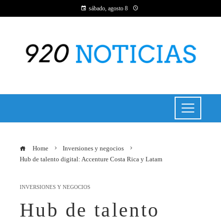
sábado, agosto 8
Home
Inversiones y negocios
Hub de talento digital: Accenture Costa Rica y Latam
INVERSIONES Y NEGOCIOS
Hub de talento