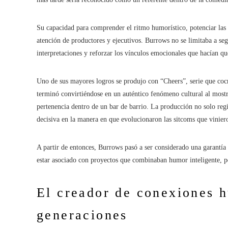
Su capacidad para comprender el ritmo humorístico, potenciar las 
atención de productores y ejecutivos. Burrows no se limitaba a se
interpretaciones y reforzar los vínculos emocionales que hacían que 
Uno de sus mayores logros se produjo con “Cheers”, serie que cocr
terminó convirtiéndose en un auténtico fenómeno cultural al most
pertenencia dentro de un bar de barrio. La producción no solo regi
decisiva en la manera en que evolucionaron las sitcoms que vinier
A partir de entonces, Burrows pasó a ser considerado una garantía
estar asociado con proyectos que combinaban humor inteligente, 
El creador de conexiones 
generaciones