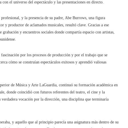
con el universo del espectáculo y las presentaciones en directo.
profesional, y la presencia de su padre, Abe Burrows, una figura
or y productor de aclamados musicales, resultó clave. Gracias a ese
de grabación y encuentros sociales donde compartía espacio con artistas,
ounidense.
 fascinación por los procesos de producción y por el trabajo que se
cerca cómo se construían espectáculos exitosos y aprendió valiosas
 Superior de Música y Arte LaGuardia, continuó su formación académica en
e, donde coincidió con futuros referentes del teatro, el cine y la
 verdadera vocación por la dirección, una disciplina que terminaría
eraba, y aquello que al principio parecía una asignatura más dentro de su