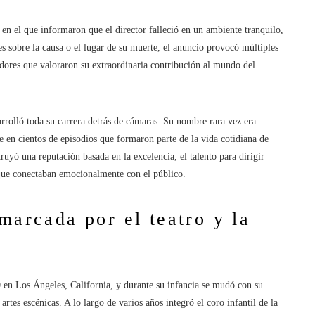
n el que informaron que el director falleció en un ambiente tranquilo,
s sobre la causa o el lugar de su muerte, el anuncio provocó múltiples
dores que valoraron su extraordinaria contribución al mundo del
rrolló toda su carrera detrás de cámaras. Su nombre rara vez era
te en cientos de episodios que formaron parte de la vida cotidiana de
uyó una reputación basada en la excelencia, el talento para dirigir
 que conectaban emocionalmente con el público.
marcada por el teatro y la
n Los Ángeles, California, y durante su infancia se mudó con su
rtes escénicas. A lo largo de varios años integró el coro infantil de la