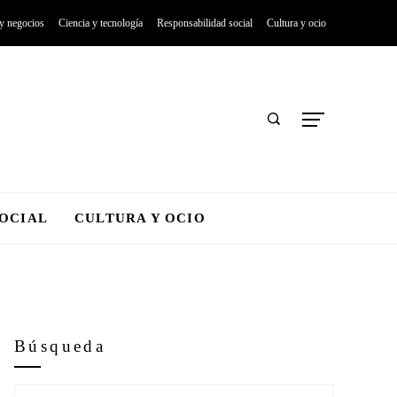
 y negocios
Ciencia y tecnología
Responsabilidad social
Cultura y ocio
SOCIAL
CULTURA Y OCIO
Búsqueda
Buscar: