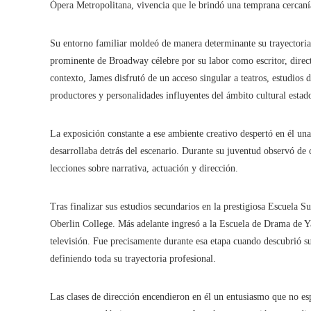
Ópera Metropolitana, vivencia que le brindó una temprana cercanía 
Su entorno familiar moldeó de manera determinante su trayectoria 
prominente de Broadway célebre por su labor como escritor, direct
contexto, James disfrutó de un acceso singular a teatros, estudios 
productores y personalidades influyentes del ámbito cultural estad
La exposición constante a ese ambiente creativo despertó en él una
desarrollaba detrás del escenario. Durante su juventud observó de 
lecciones sobre narrativa, actuación y dirección.
Tras finalizar sus estudios secundarios en la prestigiosa Escuela
Oberlin College. Más adelante ingresó a la Escuela de Drama de Yal
televisión. Fue precisamente durante esa etapa cuando descubrió su
definiendo toda su trayectoria profesional.
Las clases de dirección encendieron en él un entusiasmo que no esp