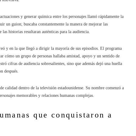
actuaciones y generar química entre los personajes llamó rápidamente la
guir un guion; buscaba constantemente la manera de mejorar las
las historias resultaran auténticas para la audiencia.
eó y en la que llegó a dirigir la mayoría de sus episodios. El programa
rar cómo un grupo de personas hallaba amistad, apoyo y un sentido de
stró cifras de audiencia sobresalientes, sino que además dejó una huella
on después.
 de calidad dentro de la televisión estadounidense. Su nombre comenzó a
personajes memorables y relaciones humanas complejas.
humanas que conquistaron a