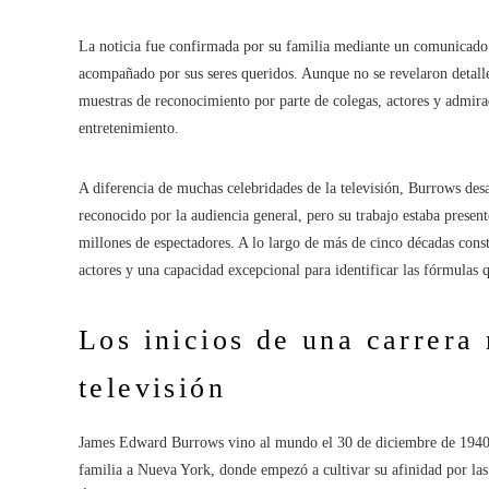
La noticia fue confirmada por su familia mediante un comunicado e
acompañado por sus seres queridos. Aunque no se revelaron detalle
muestras de reconocimiento por parte de colegas, actores y admira
entretenimiento.
A diferencia de muchas celebridades de la televisión, Burrows desa
reconocido por la audiencia general, pero su trabajo estaba presen
millones de espectadores. A lo largo de más de cinco décadas constr
actores y una capacidad excepcional para identificar las fórmulas
Los inicios de una carrera 
televisión
James Edward Burrows vino al mundo el 30 de diciembre de 1940 e
familia a Nueva York, donde empezó a cultivar su afinidad por las a