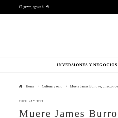
jueves, agosto 6
INVERSIONES Y NEGOCIOS
Home
Cultura y ocio
Muere James Burrows, director de
CULTURA Y OCIO
Muere James Burrow