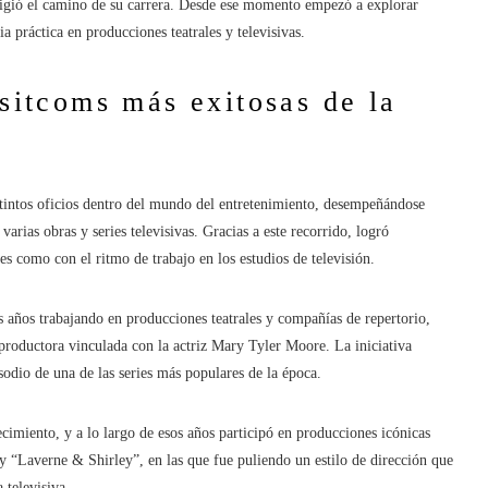
igió el camino de su carrera. Desde ese momento empezó a explorar
 práctica en producciones teatrales y televisivas.
 sitcoms más exitosas de la
stintos oficios dentro del mundo del entretenimiento, desempeñándose
arias obras y series televisivas. Gracias a este recorrido, logró
les como con el ritmo de trabajo en los estudios de televisión.
 años trabajando en producciones teatrales y compañías de repertorio,
a productora vinculada con la actriz Mary Tyler Moore. La iniciativa
sodio de una de las series más populares de la época.
ecimiento, y a lo largo de esos años participó en producciones icónicas
averne & Shirley”, en las que fue puliendo un estilo de dirección que
 televisiva.