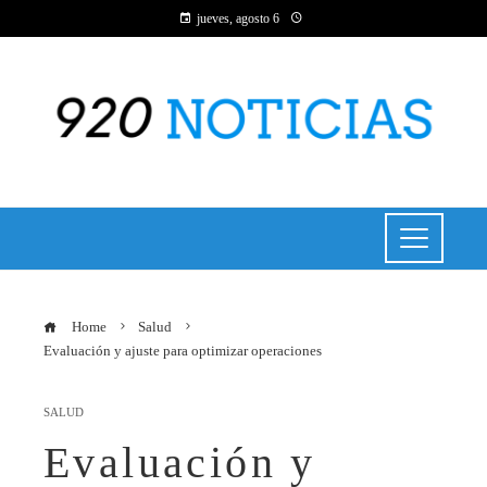
jueves, agosto 6
Home
Salud
Evaluación y ajuste para optimizar operaciones
SALUD
Evaluación y