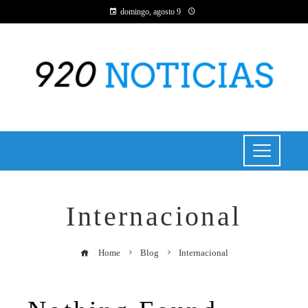
domingo, agosto 9
Internacional
Home
Blog
Internacional