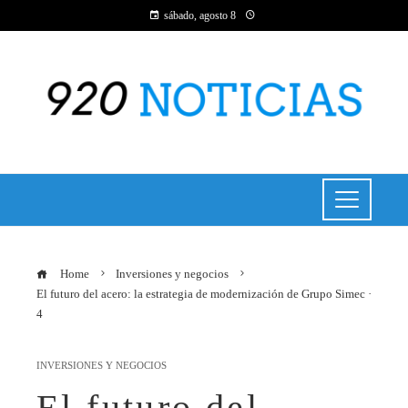
sábado, agosto 8
Home
Inversiones y negocios
El futuro del acero: la estrategia de modernización de Grupo Simec ·
4
INVERSIONES Y NEGOCIOS
El futuro del