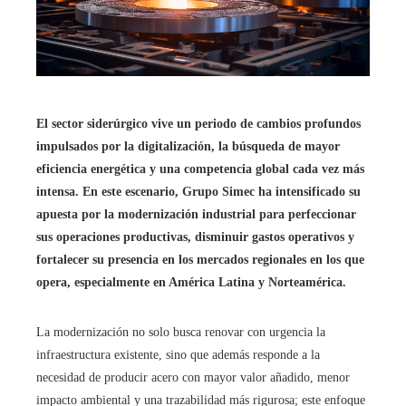
El sector siderúrgico vive un periodo de cambios profundos
impulsados por la digitalización, la búsqueda de mayor
eficiencia energética y una competencia global cada vez más
intensa. En este escenario, Grupo Simec ha intensificado su
apuesta por la modernización industrial para perfeccionar
sus operaciones productivas, disminuir gastos operativos y
fortalecer su presencia en los mercados regionales en los que
opera, especialmente en América Latina y Norteamérica.
La modernización no solo busca renovar con urgencia la
infraestructura existente, sino que además responde a la
necesidad de producir acero con mayor valor añadido, menor
impacto ambiental y una trazabilidad más rigurosa; este enfoque