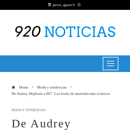
jueves, agosto 6
Home
Moda y tendencias
De Audrey Hepburn a 007: Los looks de montaña más icónicos
MODA Y TENDENCIAS
De Audrey