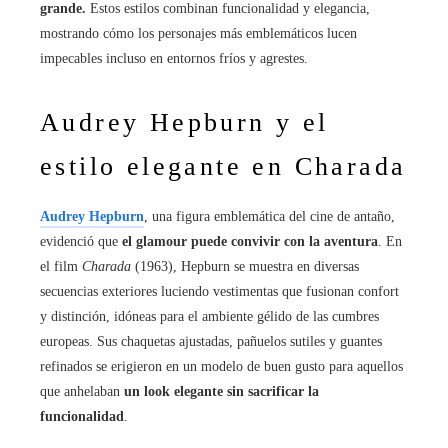
grande.
Estos estilos combinan funcionalidad y elegancia,
mostrando cómo los personajes más emblemáticos lucen
impecables incluso en entornos fríos y agrestes.
Audrey Hepburn y el
estilo elegante en Charada
Audrey Hepburn
, una figura emblemática del cine de antaño,
evidenció que
el glamour puede convivir con la aventura
. En
el film
Charada
(1963), Hepburn se muestra en diversas
secuencias exteriores luciendo vestimentas que fusionan confort
y distinción, idóneas para el ambiente gélido de las cumbres
europeas. Sus chaquetas ajustadas, pañuelos sutiles y guantes
refinados se erigieron en un modelo de buen gusto para aquellos
que anhelaban
un look elegante sin sacrificar la
funcionalidad
.