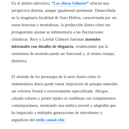
En el ámbito televisivo,
“
Las chicas Gilmore
”
ofrecen una
perspectiva distinta, aunque igualmente pertinente. Desarrollada
en la imaginaria localidad de Stars Hollow, caracterizada por sus
zonas boscosas y montañosas, la producción ilustra cómo sus
protagonistas ajustan su indumentaria a las fluctuaciones
climáticas. Rory y Lorelai Gilmore fusionan
atuendos
informales con detalles de elegancia
, evidenciando que la
vestimenta de montaña puede ser funcional y, al mismo tiempo,
distintiva.
El atuendo de los personajes de la serie ilustra cómo la
indumentaria diaria puede tomar inspiración de paisajes naturales
sin volverse formal o excesivamente especializada. Abrigos,
calzado robusto y jerséis tejidos se combinan con complementos
contemporáneos, mostrando una estética juvenil y adaptable que
ha impactado a múltiples generaciones de televidentes y
seguidores del
estilo casual-chic
.