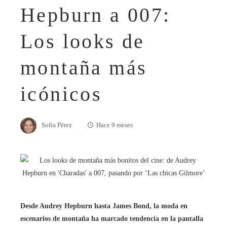
Hepburn a 007:
Los looks de
montaña más
icónicos
Sofía Pérez
Hace 9 meses
Desde Audrey Hepburn hasta James Bond, la moda en
escenarios de montaña ha marcado tendencia en la pantalla