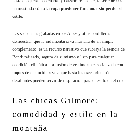
hasta chaquetas acolchadas y calzado resistente, la serie de 007
ha mostrado cómo
la ropa puede ser funcional sin perder el
estilo
.
Las secuencias grabadas en los Alpes y otras cordilleras
demuestran que la indumentaria va más allá de un simple
complemento; es un recurso narrativo que subraya la esencia de
Bond: refinado, seguro de sí mismo y listo para cualquier
condición climática. La fusión de vestimenta especializada con
toques de distinción revela que hasta los escenarios más
desafiantes pueden servir de inspiración para el estilo en el cine.
Las chicas Gilmore:
comodidad y estilo en la
montaña