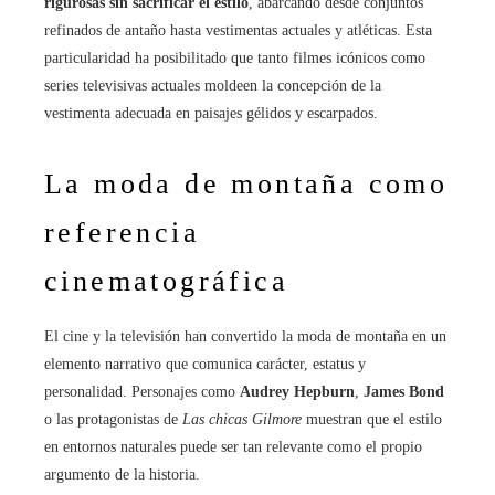
rigurosas sin sacrificar el estilo
, abarcando desde conjuntos
refinados de antaño hasta vestimentas actuales y atléticas. Esta
particularidad ha posibilitado que tanto filmes icónicos como
series televisivas actuales moldeen la concepción de la
vestimenta adecuada en paisajes gélidos y escarpados.
La moda de montaña como
referencia
cinematográfica
El cine y la televisión han convertido la moda de montaña en un
elemento narrativo que comunica carácter, estatus y
personalidad. Personajes como
Audrey Hepburn
,
James Bond
o las protagonistas de
Las chicas Gilmore
muestran que el estilo
en entornos naturales puede ser tan relevante como el propio
argumento de la historia.