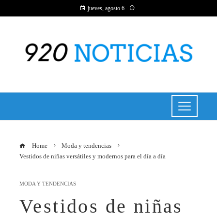
jueves, agosto 6
Home
Moda y tendencias
Vestidos de niñas versátiles y modernos para el día a día
MODA Y TENDENCIAS
Vestidos de niñas