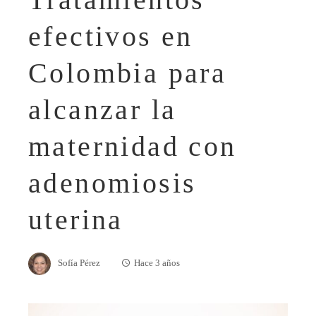
efectivos en
Colombia para
alcanzar la
maternidad con
adenomiosis
uterina
Sofía Pérez
Hace 3 años