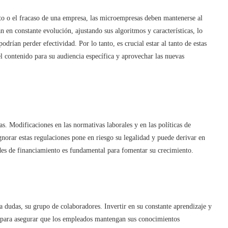
to o el fracaso de una empresa, las microempresas deben mantenerse al
án en constante evolución, ajustando sus algoritmos y características, lo
drían perder efectividad. Por lo tanto, es crucial estar al tanto de estas
el contenido para su audiencia específica y aprovechar las nuevas
. Modificaciones en las normativas laborales y en las políticas de
norar estas regulaciones pone en riesgo su legalidad y puede derivar en
des de financiamiento es fundamental para fomentar su crecimiento.
a dudas, su grupo de colaboradores. Invertir en su constante aprendizaje y
l para asegurar que los empleados mantengan sus conocimientos