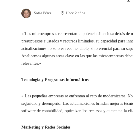
Sofía Pérez
Hace 2 años
«`Las microempresas representan la potencia silenciosa detrás de
presupuestos ajustados y recursos limitados, su capacidad para inno
actualizaciones no solo es recomendable, sino esencial para su su
Analicemos algunas áreas clave en las que las microempresas deben
relevantes.«`
Tecnología y Programas Informáticos
«`Las pequeñas empresas se enfrentan al reto de modernizarse. No
seguridad y desempeño. Las actualizaciones brindan mejoras técn
software de contabilidad, optimizan los recursos y aumentan la efi
Marketing y Redes Sociales