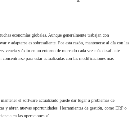
 muchas economías globales. Aunque generalmente trabajan con
var y adaptarse es sobresaliente. Por esta razón, mantenerse al día con las
pervivencia y éxito en un entorno de mercado cada vez más desafiante.
 concentrarse para estar actualizadas con las modificaciones más
 mantener el software actualizado puede dar lugar a problemas de
icas y abren nuevas oportunidades. Herramientas de gestión, como ERP o
ciencia en las operaciones.«`