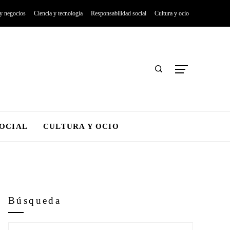
 y negocios
Ciencia y tecnología
Responsabilidad social
Cultura y ocio
SOCIAL
CULTURA Y OCIO
Búsqueda
Buscar: