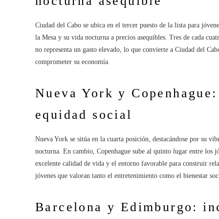
nocturna asequible
Ciudad del Cabo se ubica en el tercer puesto de la lista para jóv
la Mesa y su vida nocturna a precios asequibles. Tres de cada cuat
no representa un gasto elevado, lo que convierte a Ciudad del Cab
comprometer su economía.
Nueva York y Copenhague: 
equidad social
Nueva York se sitúa en la cuarta posición, destacándose por su vi
nocturna. En cambio, Copenhague sube al quinto lugar entre los jó
excelente calidad de vida y el entorno favorable para construir rel
jóvenes que valoran tanto el entretenimiento como el bienestar soc
Barcelona y Edimburgo: inc