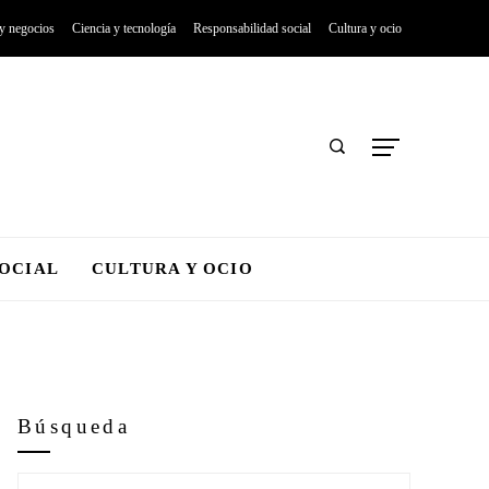
 y negocios
Ciencia y tecnología
Responsabilidad social
Cultura y ocio
SOCIAL
CULTURA Y OCIO
Búsqueda
Buscar: