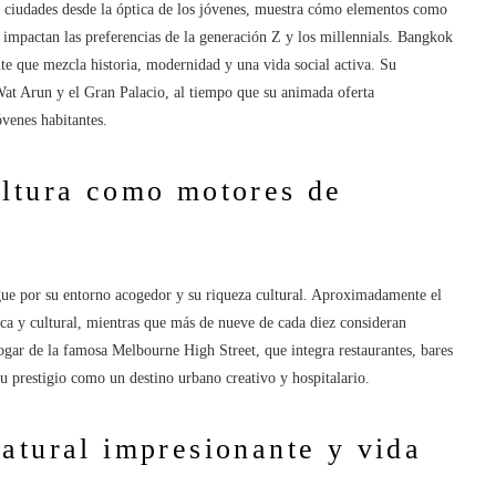
s ciudades desde la óptica de los jóvenes, muestra cómo elementos como
al impactan las preferencias de la generación Z y los millennials. Bangkok
e que mezcla historia, modernidad y una vida social activa. Su
at Arun y el Gran Palacio, al tiempo que su animada oferta
óvenes habitantes.
ultura como motores de
ngue por su entorno acogedor y su riqueza cultural. Aproximadamente el
ca y cultural, mientras que más de nueve de cada diez consideran
ogar de la famosa Melbourne High Street, que integra restaurantes, bares
u prestigio como un destino urbano creativo y hospitalario.
atural impresionante y vida