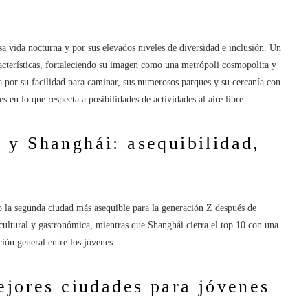
sa vida nocturna y por sus elevados niveles de diversidad e inclusión. Un
acterísticas, fortaleciendo su imagen como una metrópoli cosmopolita y
 por su facilidad para caminar, sus numerosos parques y su cercanía con
 en lo que respecta a posibilidades de actividades al aire libre.
 y Shanghái: asequibilidad,
 la segunda ciudad más asequible para la generación Z después de
cultural y gastronómica, mientras que Shanghái cierra el top 10 con una
ción general entre los jóvenes.
ejores ciudades para jóvenes