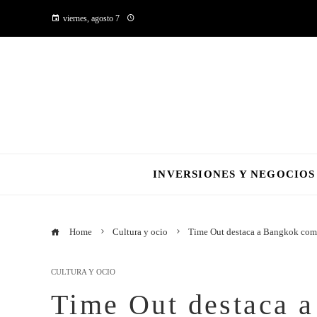
viernes, agosto 7
INVERSIONES Y NEGOCIOS
Home
Cultura y ocio
Time Out destaca a Bangkok como
CULTURA Y OCIO
Time Out destaca 