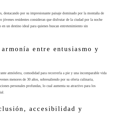
enes, destacando por su impresionante paisaje dominado por la montaña de
ro jóvenes residentes consideran que disfrutar de la ciudad por la noche
o en un destino ideal para quienes buscan entretenimiento sin
armonía entre entusiasmo y
brante atmósfera, comodidad para recorrerla a pie y una incomparable vida
venes menores de 30 años, sobresaliendo por su oferta culinaria,
aciones personales profundas, lo cual aumenta su atractivo para los
ial.
lusión, accesibilidad y