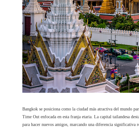
Bangkok se posiciona como la ciudad más atractiva del mundo para 
Time Out enfocada en esta franja etaria. La capital tailandesa de
para hacer nuevos amigos, marcando una diferencia significativa re