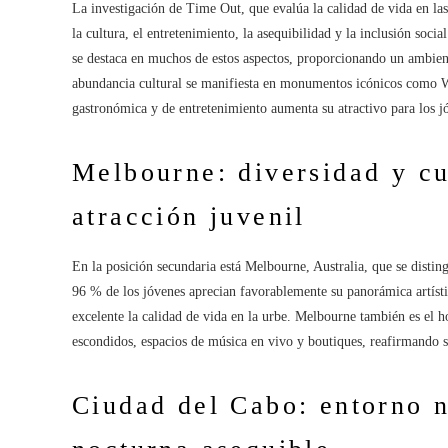
La investigación de Time Out, que evalúa la calidad de vida en la
la cultura, el entretenimiento, la asequibilidad y la inclusión soci
se destaca en muchos de estos aspectos, proporcionando un ambient
abundancia cultural se manifiesta en monumentos icónicos como W
gastronómica y de entretenimiento aumenta su atractivo para los j
Melbourne: diversidad y c
atracción juvenil
En la posición secundaria está Melbourne, Australia, que se disti
96 % de los jóvenes aprecian favorablemente su panorámica artísti
excelente la calidad de vida en la urbe. Melbourne también es el h
escondidos, espacios de música en vivo y boutiques, reafirmando s
Ciudad del Cabo: entorno n