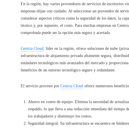
En la región, hay varios proveedores de servicios de escritorios v
empresas elijan con cuidado. Al seleccionar un proveedor de servic
considerar aspectos críticos como la seguridad de los datos, la ca
técnico y, por supuesto, el costo. Para muchas empresas en Centro
comprobada puede ser la opción más segura y acertada.
Centria Cloud
, líder en la región, ofrece soluciones de nube (priv
infraestructura de alojamiento privado altamente segura, distribui
estándares tecnológicos más avanzados del mercado y proporciona t
beneficios de un entorno tecnológico seguro y redundante.
El servicio provisto por
Centria Cloud
ofrece numerosos beneficio
Ahorro en costos de equipo: Elimina la necesidad de actualiz
respaldo, lo que lleva a una reducción inmediata del tiempo de
los trabajadores y disminuye los costos.
Seguridad integral: Su infraestructura se encuentra en búnkeres