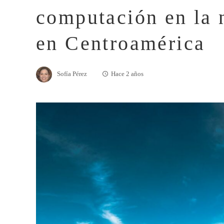
computación en la 
en Centroamérica
Sofía Pérez
Hace 2 años