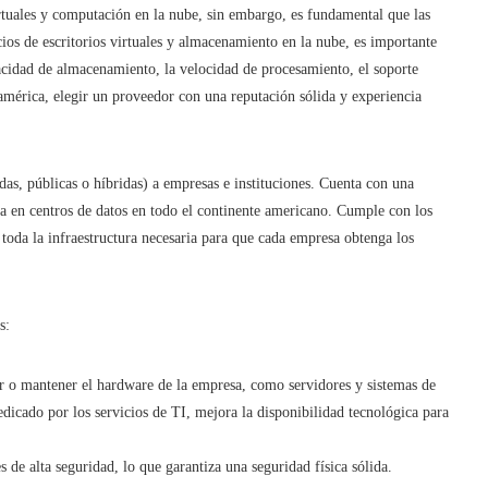
irtuales y computación en la nube, sin embargo, es fundamental que las
ios de escritorios virtuales y almacenamiento en la nube, es importante
pacidad de almacenamiento, la velocidad de procesamiento, el soporte
américa, elegir un proveedor con una reputación sólida y experiencia
adas, públicas o híbridas) a empresas e instituciones. Cuenta con una
da en centros de datos en todo el continente americano. Cumple con los
oda la infraestructura necesaria para que cada empresa obtenga los
s:
ar o mantener el hardware de la empresa, como servidores y sistemas de
dicado por los servicios de TI, mejora la disponibilidad tecnológica para
 de alta seguridad, lo que garantiza una seguridad física sólida.