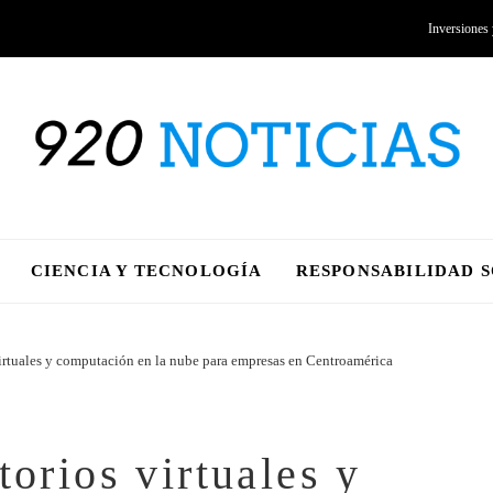
Inversiones
CIENCIA Y TECNOLOGÍA
RESPONSABILIDAD 
virtuales y computación en la nube para empresas en Centroamérica
torios virtuales y