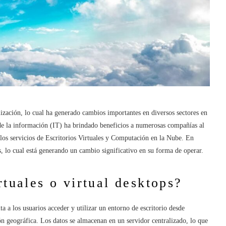
lización, lo cual ha generado cambios importantes en diversos sectores en
 de la información (IT) ha brindado beneficios a numerosas compañías al
e los servicios de Escritorios Virtuales y Computación en la Nube. En
 lo cual está generando un cambio significativo en su forma de operar.
rtuales o virtual desktops?
a a los usuarios acceder y utilizar un entorno de escritorio desde
ión geográfica. Los datos se almacenan en un servidor centralizado, lo que