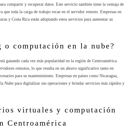
ra compartir y recuperar datos. Este servicio también tiene la ventaja de
ya que toda la carga de trabajo recae en el servidor remoto. Empresas en
as y Costa Rica están adoptando estos servicios para aumentar su
g o computación en la nube?
 está ganando cada vez más popularidad en la región de Centroamérica.
rvidores remotos, lo que resulta en un ahorro significativo tanto en
necesarios para su mantenimiento. Empresas en países como Nicaragua,
 Nube para digitalizar sus operaciones y brindar servicios más rápidos y
rios virtuales y computación
en Centroamérica