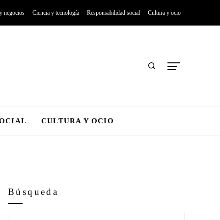
 y negocios
Ciencia y tecnología
Responsabilidad social
Cultura y ocio
SOCIAL
CULTURA Y OCIO
Búsqueda
Buscar: