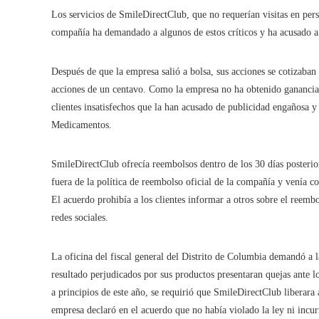
Los servicios de SmileDirectClub, que no requerían visitas en pers
compañía ha demandado a algunos de estos críticos y ha acusado a 
Después de que la empresa salió a bolsa, sus acciones se cotizaban
acciones de un centavo. Como la empresa no ha obtenido ganancias,
clientes insatisfechos que la han acusado de publicidad engañosa y
Medicamentos.
SmileDirectClub ofrecía reembolsos dentro de los 30 días posteriore
fuera de la política de reembolso oficial de la compañía y venía
El acuerdo prohibía a los clientes informar a otros sobre el reembo
redes sociales.
La oficina del fiscal general del Distrito de Columbia demandó a 
resultado perjudicados por sus productos presentaran quejas ante lo
a principios de este año, se requirió que SmileDirectClub liberara
empresa declaró en el acuerdo que no había violado la ley ni incur