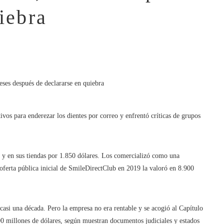
iebra
vos para enderezar los dientes por correo y enfrentó críticas de grupos
a y en sus tiendas por 1.850 dólares. Los comercializó como una
 oferta pública inicial de SmileDirectClub en 2019 la valoró en 8.900
casi una década. Pero la empresa no era rentable y se acogió al Capítulo
00 millones de dólares, según muestran documentos judiciales y estados