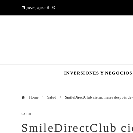
jueves, agosto 6
INVERSIONES Y NEGOCIOS
Home
Salud
SmileDirectClub cierra, meses después de 
SALUD
SmileDirectClub ci