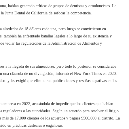
ona, habían generado críticas de grupos de dentistas y ortodoncistas. La
la Junta Dental de California de sofocar la competencia.
 a alrededor de 18 dólares cada una, pero luego se convirtieron en
 también ha enfrentado batallas legales a lo largo de su existencia y
 de violar las regulaciones de la Administración de Alimentos y
s a la llegada de sus alineadores, pero todo lo posterior se consideraba
 con una cláusula de no divulgación, informó el New York Times en 2020.
lso. y les exigió que eliminaran publicaciones y reseñas negativas en las
la empresa en 2022, acusándola de impedir que los clientes que habían
s reguladores o las autoridades. Según un acuerdo para resolver el litigio
 a más de 17,000 clientes de los acuerdos y pagara $500,000 al distrito. La
rido en prácticas desleales o engañosas.