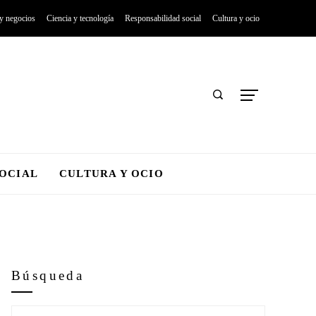
 y negocios
Ciencia y tecnología
Responsabilidad social
Cultura y ocio
SOCIAL
CULTURA Y OCIO
Búsqueda
Buscar: