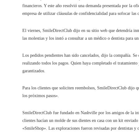
financieros. Y este año resolvió una demanda presentada por la ofi
empresa de utilizar cláusulas de confidencialidad para sofocar las 
El viernes, SmileDirectClub dijo en su sitio web que detendría inm
las molestias y los instó a consultar a un médico o dentista para un
Los pedidos pendientes han sido cancelados, dijo la compañía. Se 
realizando todos los pagos. Quien haya completado el tratamiento y
garantizados.
Para los clientes que soliciten reembolsos, SmileDirectClub dijo 
los próximos pasos».
SmileDirectClub fue fundado en Nashville por los amigos de la in
clientes hacían un molde de sus dientes en casa con un kit enviado
«SmileShop». Las exploraciones fueron revisadas por dentistas y o