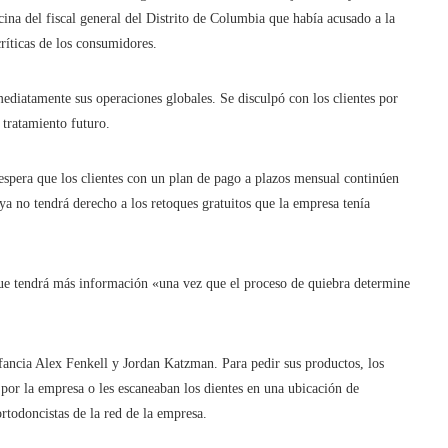
cina del fiscal general del Distrito de Columbia que había acusado a la
críticas de los consumidores.
ediatamente sus operaciones globales. Se disculpó con los clientes por
 tratamiento futuro.
espera que los clientes con un plan de pago a plazos mensual continúen
a no tendrá derecho a los retoques gratuitos que la empresa tenía
que tendrá más información «una vez que el proceso de quiebra determine
fancia Alex Fenkell y Jordan Katzman. Para pedir sus productos, los
 por la empresa o les escaneaban los dientes en una ubicación de
rtodoncistas de la red de la empresa.