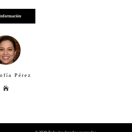
información
ofía Pérez