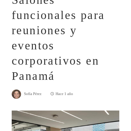
funcionales para
reuniones y
eventos
corporativos en
Panamá
Sofía Pérez
Hace 1 año