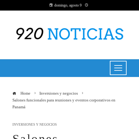
domingo, agosto 9
Home
Inversiones y negocios
Salones funcionales para reuniones y eventos corporativos en
Panamá
INVERSIONES Y NEGOCIOS
Salones