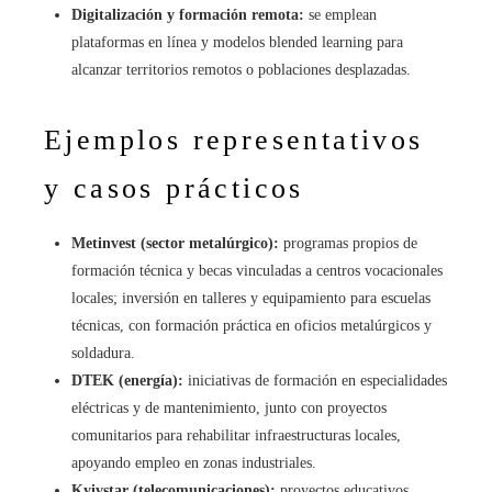
Digitalización y formación remota:
se emplean
plataformas en línea y modelos blended learning para
alcanzar territorios remotos o poblaciones desplazadas.
Ejemplos representativos
y casos prácticos
Metinvest (sector metalúrgico):
programas propios de
formación técnica y becas vinculadas a centros vocacionales
locales; inversión en talleres y equipamiento para escuelas
técnicas, con formación práctica en oficios metalúrgicos y
soldadura.
DTEK (energía):
iniciativas de formación en especialidades
eléctricas y de mantenimiento, junto con proyectos
comunitarios para rehabilitar infraestructuras locales,
apoyando empleo en zonas industriales.
Kyivstar (telecomunicaciones):
proyectos educativos