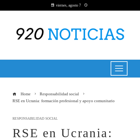
viernes, agosto 7
Home
Responsabilidad social
RSE en Ucrania: formación profesional y apoyo comunitario
RESPONSABILIDAD SOCIAL
RSE en Ucrania: