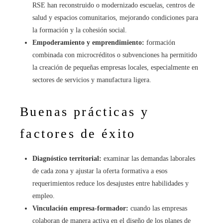
RSE han reconstruido o modernizado escuelas, centros de
salud y espacios comunitarios, mejorando condiciones para
la formación y la cohesión social.
Empoderamiento y emprendimiento:
formación
combinada con microcréditos o subvenciones ha permitido
la creación de pequeñas empresas locales, especialmente en
sectores de servicios y manufactura ligera.
Buenas prácticas y
factores de éxito
Diagnóstico territorial:
examinar las demandas laborales
de cada zona y ajustar la oferta formativa a esos
requerimientos reduce los desajustes entre habilidades y
empleo.
Vinculación empresa-formador:
cuando las empresas
colaboran de manera activa en el diseño de los planes de