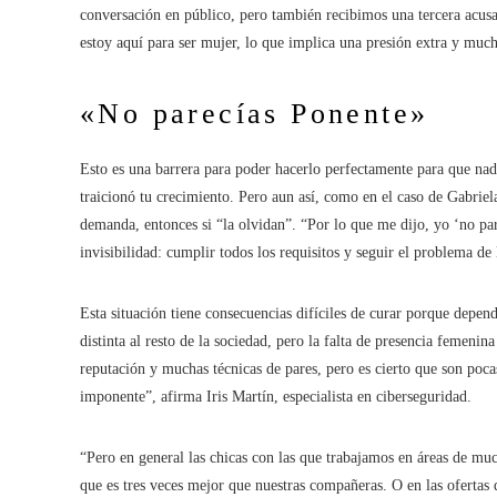
conversación en público, pero también recibimos una tercera acu
estoy aquí para ser mujer, lo que implica una presión extra y much
«No parecías Ponente»
Esto es una barrera para poder hacerlo perfectamente para que nad
traicionó tu crecimiento. Pero aun así, como en el caso de Gabri
demanda, entonces si “la olvidan”. “Por lo que me dijo, yo ‘no pa
invisibilidad: cumplir todos los requisitos y seguir el problema de l
Esta situación tiene consecuencias difíciles de curar porque depend
distinta al resto de la sociedad, pero la falta de presencia femen
reputación y muchas técnicas de pares, pero es cierto que son poca
imponente”, afirma Iris Martín, especialista en ciberseguridad.
“Pero en general las chicas con las que trabajamos en áreas de m
que es tres veces mejor que nuestras compañeras. O en las ofertas d