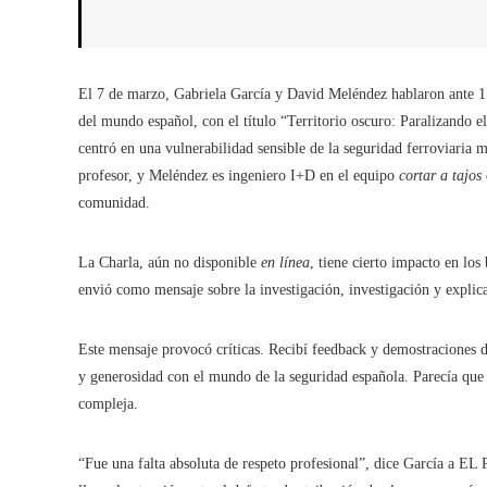
El 7 de marzo, Gabriela García y David Meléndez hablaron ante 1
del mundo español, con el título “Territorio oscuro: Paralizando e
centró en una vulnerabilidad sensible de la seguridad ferroviaria 
profesor, y Meléndez es ingeniero I+D en el equipo
cortar a tajos
comunidad.
La Charla, aún no disponible
en línea
, tiene cierto impacto en lo
envió como mensaje sobre la investigación, investigación y exp
Este mensaje provocó críticas. Recibí feedback y demostraciones d
y generosidad con el mundo de la seguridad española. Parecía qu
compleja.
“Fue una falta absoluta de respeto profesional”, dice García a EL