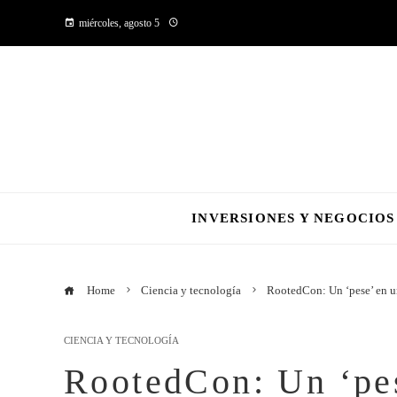
miércoles, agosto 5
INVERSIONES Y NEGOCIOS
Home
Ciencia y tecnología
RootedCon: Un ‘pese’ en una
CIENCIA Y TECNOLOGÍA
RootedCon: Un ‘pes