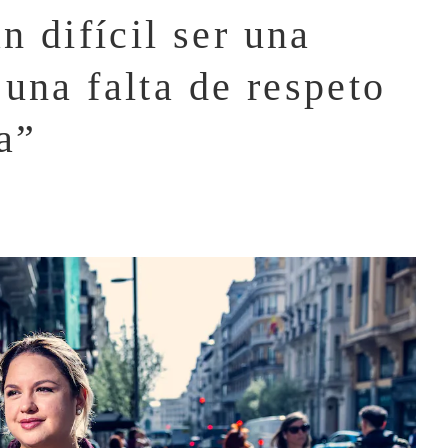
n difícil ser una
una falta de respeto
a”