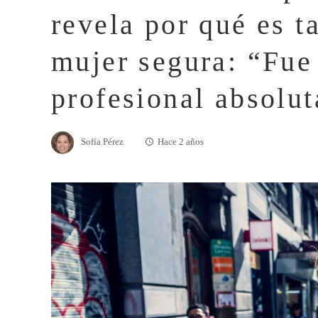
revela por qué es ta
mujer segura: “Fue 
profesional absolut
Sofía Pérez
Hace 2 años