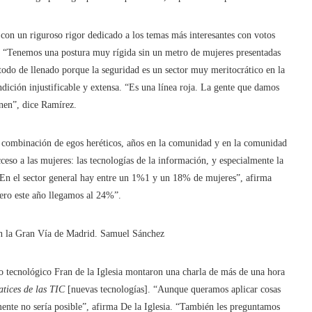
con un riguroso rigor dedicado a los temas más interesantes con votos
 “Tenemos una postura muy rígida sin un metro de mujeres presentadas
odo de llenado porque la seguridad es un sector muy meritocrático en la
dición injustificable y extensa. “Es una línea roja. La gente que damos
nen”, dice Ramírez.
il combinación de egos heréticos, años en la comunidad y en la comunidad
cceso a las mujeres: las tecnologías de la información, y especialmente la
“En el sector general hay entre un 1%1 y un 18% de mujeres”, afirma
ero este año llegamos al 24%”.
en la Gran Vía de Madrid.
Samuel Sánchez
to tecnológico Fran de la Iglesia montaron una charla de más de una hora
atices de las TIC
[nuevas tecnologías]. “Aunque queramos aplicar cosas
mente no sería posible”, afirma De la Iglesia. “También les preguntamos