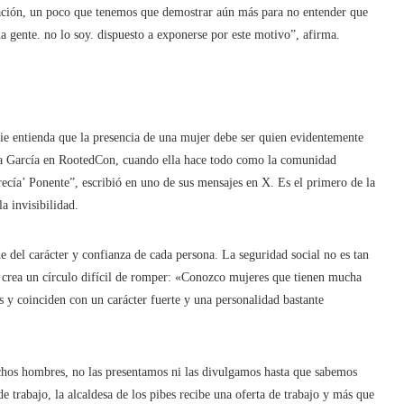
sación, un poco que tenemos que demostrar aún más para no entender que
a gente. no lo soy. dispuesto a exponerse por este motivo”, afirma.
ie entienda que la presencia de una mujer debe ser quien evidentemente
ela García en RootedCon, cuando ella hace todo como la comunidad
recía’ Ponente”, escribió en uno de sus mensajes en X. Es el primero de la
a invisibilidad.
e del carácter y confianza de cada persona. La seguridad social no es tan
ina crea un círculo difícil de romper: «Conozco mujeres que tienen mucha
s y coinciden con un carácter fuerte y una personalidad bastante
uchos hombres, no las presentamos ni las divulgamos hasta que sabemos
e trabajo, la alcaldesa de los pibes recibe una oferta de trabajo y más que