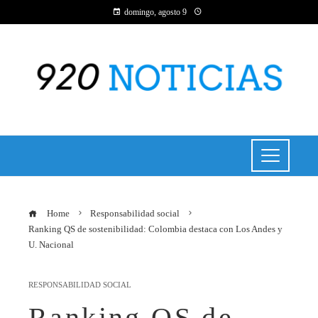
domingo, agosto 9
Home
Responsabilidad social
Ranking QS de sostenibilidad: Colombia destaca con Los Andes y
U. Nacional
RESPONSABILIDAD SOCIAL
Ranking QS de