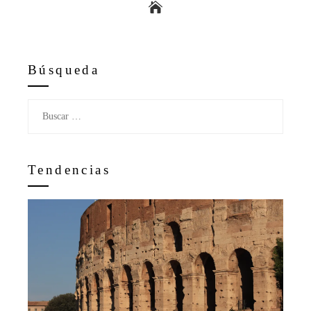
Búsqueda
Buscar:
Tendencias