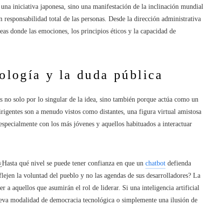
e una iniciativa japonesa, sino una manifestación de la inclinación mundial
n responsabilidad total de las personas. Desde la dirección administrativa
reas donde las emociones, los principios éticos y la capacidad de
nología y la duda pública
s no solo por lo singular de la idea, sino también porque actúa como un
irigentes son a menudo vistos como distantes, una figura virtual amistosa
specialmente con los más jóvenes y aquellos habituados a interactuar
¿Hasta qué nivel se puede tener confianza en que un
chatbot
defienda
lejen la voluntad del pueblo y no las agendas de sus desarrolladores? La
 a aquellos que asumirán el rol de liderar. Si una inteligencia artificial
nueva modalidad de democracia tecnológica o simplemente una ilusión de