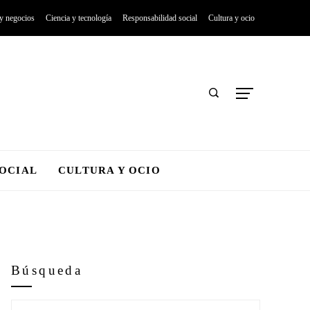
 y negocios
Ciencia y tecnología
Responsabilidad social
Cultura y ocio
SOCIAL
CULTURA Y OCIO
Búsqueda
Buscar: