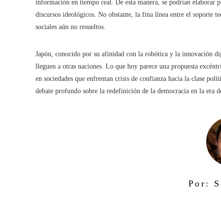
información en tiempo real. De esta manera, se podrían elaborar 
discursos ideológicos. No obstante, la fina línea entre el soporte t
sociales aún no resueltos.
Japón, conocido por su afinidad con la robótica y la innovación di
lleguen a otras naciones. Lo que hoy parece una propuesta excént
en sociedades que enfrentan crisis de confianza hacia la clase polít
debate profundo sobre la redefinición de la democracia en la era de 
Por: S