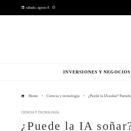
sábado, agosto 8
INVERSIONES Y NEGOCIOS
Home
Ciencia y tecnología
¿Puede la IA soñar? Partid
CIENCIA Y TECNOLOGÍA
¿Puede la IA soñar