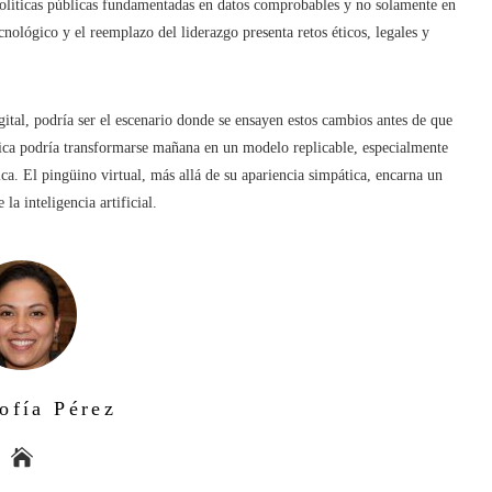
políticas públicas fundamentadas en datos comprobables y no solamente en
ecnológico y el reemplazo del liderazgo presenta retos éticos, legales y
gital, podría ser el escenario donde se ensayen estos cambios antes de que
rica podría transformarse mañana en un modelo replicable, especialmente
ica. El pingüino virtual, más allá de su apariencia simpática, encarna un
la inteligencia artificial.
ofía Pérez