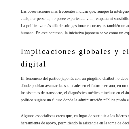
Las observaciones más frecuentes indican que, aunque la inteligen
cualquier persona, no posee experiencia vital, empatía ni sensibili
La política va más allá de solo gestionar recursos; es también un
humana. En este contexto, la iniciativa japonesa se ve como un ex
Implicaciones globales y e
digital
El fenómeno del partido japonés con un pingüino chatbot no debe 
dónde podrían avanzar las sociedades en el futuro cercano, en un 
los sistemas de transporte, el diagnóstico médico e incluso en el ám
político sugiere un futuro donde la administración pública pueda 
Algunos especialistas creen que, en lugar de sustituir a los líderes
herramienta de apoyo, permitiendo la asistencia en la toma de deci