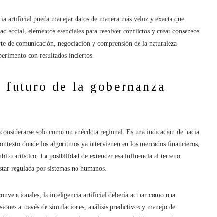
cia artificial pueda manejar datos de manera más veloz y exacta que
dad social, elementos esenciales para resolver conflictos y crear consensos.
 arte de comunicación, negociación y comprensión de la naturaleza
perimento con resultados inciertos.
l futuro de la gobernanza
considerarse solo como un anécdota regional. Es una indicación de hacia
contexto donde los algoritmos ya intervienen en los mercados financieros,
bito artístico. La posibilidad de extender esa influencia al terreno
estar regulada por sistemas no humanos.
 convencionales, la inteligencia artificial debería actuar como una
siones a través de simulaciones, análisis predictivos y manejo de