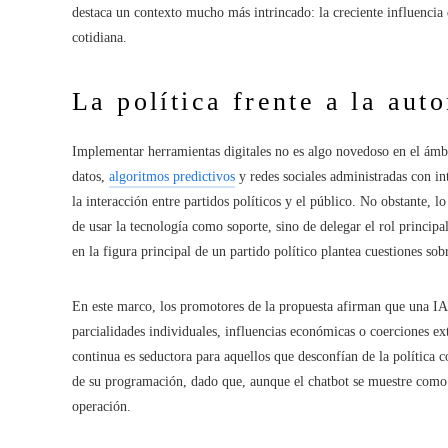
destaca un contexto mucho más intrincado: la creciente influencia 
cotidiana.
La política frente a la aut
Implementar herramientas digitales no es algo novedoso en el ámbit
datos,
algoritmos predictivos
y redes sociales administradas con in
la interacción entre partidos políticos y el público. No obstante, 
de usar la tecnología como soporte, sino de delegar el rol princi
en la figura principal de un partido político plantea cuestiones so
En este marco, los promotores de la propuesta afirman que una IA
parcialidades individuales, influencias económicas o coerciones ex
continua es seductora para aquellos que desconfían de la política 
de su programación, dado que, aunque el chatbot se muestre como i
operación.