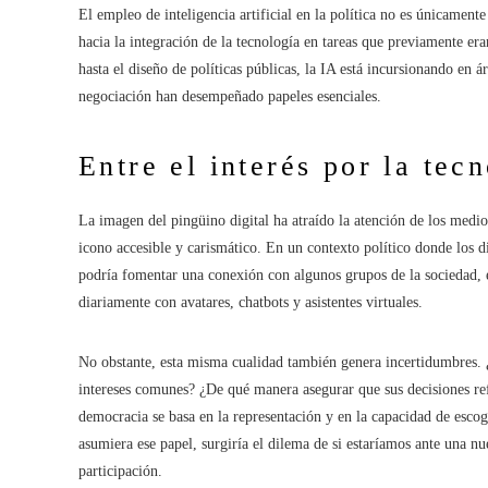
El empleo de inteligencia artificial en la política no es únicament
hacia la integración de la tecnología en tareas que previamente era
hasta el diseño de políticas públicas, la IA está incursionando en á
negociación han desempeñado papeles esenciales.
Entre el interés por la tec
La imagen del pingüino digital ha atraído la atención de los medio
icono accesible y carismático. En un contexto político donde los d
podría fomentar una conexión con algunos grupos de la sociedad, e
diariamente con avatares, chatbots y asistentes virtuales.
No obstante, esta misma cualidad también genera incertidumbres. 
intereses comunes? ¿De qué manera asegurar que sus decisiones ref
democracia se basa en la representación y en la capacidad de escoger
asumiera ese papel, surgiría el dilema de si estaríamos ante una 
participación.