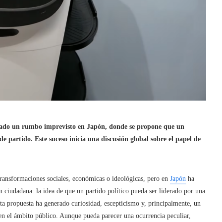
 tomado un rumbo imprevisto en Japón, donde se propone que un
e partido. Este suceso inicia una discusión global sobre el papel de
 transformaciones sociales, económicas o ideológicas, pero en
Japón
ha
 ciudadana: la idea de que un partido político pueda ser liderado por una
Esta propuesta ha generado curiosidad, escepticismo y, principalmente, un
 en el ámbito público. Aunque pueda parecer una ocurrencia peculiar,