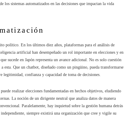
de los sistemas automatizados en las decisiones que impactan la vida
omatización
o político. En los últimos diez años, plataformas para el análisis de
teligencia artificial han desempeñado un rol importante en elecciones y en
lo que sucede en Japón representa un avance adicional. No es solo cuestión
pal a esta. Que un chatbot, diseñado como un pingüino, pueda transformarse
bre legitimidad, confianza y capacidad de toma de decisiones.
 puede realizar elecciones fundamentadas en hechos objetivos, eludiendo
ternas. La noción de un dirigente neutral que analiza datos de manera
convencional. Paralelamente, hay inquietud sobre la gestión humana detrás
ndependiente, siempre existirá una organización que cree y vigile su