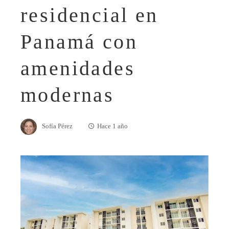
residencial en
Panamá con
amenidades
modernas
Sofía Pérez
Hace 1 año