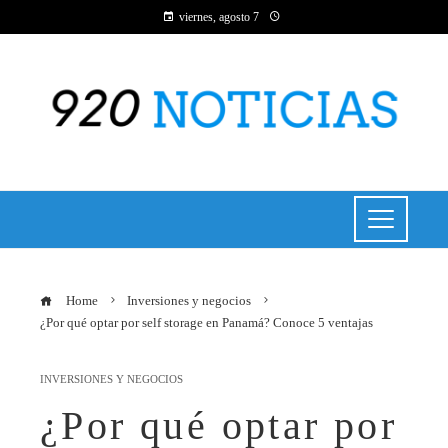
viernes, agosto 7
Home
Inversiones y negocios
¿Por qué optar por self storage en Panamá? Conoce 5 ventajas
INVERSIONES Y NEGOCIOS
¿Por qué optar por