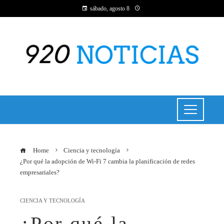
sábado, agosto 8
Home
Ciencia y tecnología
¿Por qué la adopción de Wi-Fi 7 cambia la planificación de redes
empresariales?
CIENCIA Y TECNOLOGÍA
¿Por qué la