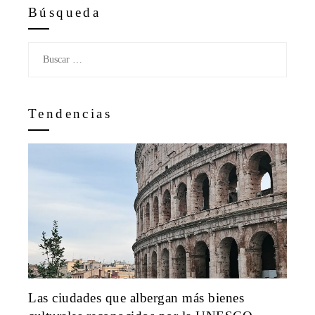
Búsqueda
Buscar:
Tendencias
Las ciudades que albergan más bienes