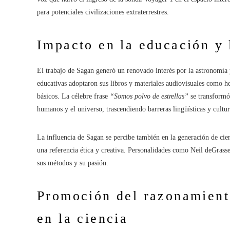
para potenciales civilizaciones extraterrestres.
Impacto en la educación y 
El trabajo de Sagan generó un renovado interés por la astronomía y 
educativas adoptaron sus libros y materiales audiovisuales como h
básicos. La célebre frase
“Somos polvo de estrellas”
se transformó 
humanos y el universo, trascendiendo barreras lingüísticas y cultur
La influencia de Sagan se percibe también en la generación de cie
una referencia ética y creativa. Personalidades como Neil deGrass
sus métodos y su pasión.
Promoción del razonamiento
en la ciencia