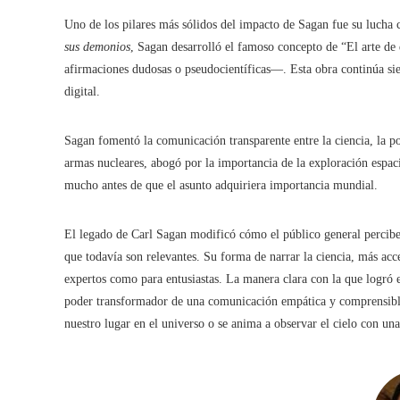
Uno de los pilares más sólidos del impacto de Sagan fue su lucha 
sus demonios
, Sagan desarrolló el famoso concepto de “El arte de
afirmaciones dudosas o pseudocientíficas—. Esta obra continúa sien
digital.
Sagan fomentó la comunicación transparente entre la ciencia, la pol
armas nucleares, abogó por la importancia de la exploración espaci
mucho antes de que el asunto adquiriera importancia mundial.
El legado de Carl Sagan modificó cómo el público general percibe 
que todavía son relevantes. Su forma de narrar la ciencia, más acce
expertos como para entusiastas. La manera clara con la que logró e
poder transformador de una comunicación empática y comprensible.
nuestro lugar en el universo o se anima a observar el cielo con un