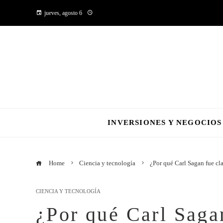
jueves, agosto 6
INVERSIONES Y NEGOCIOS
Home
Ciencia y tecnología
¿Por qué Carl Sagan fue cla
CIENCIA Y TECNOLOGÍA
¿Por qué Carl Sagan