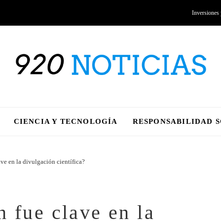
Inversiones
CIENCIA Y TECNOLOGÍA
RESPONSABILIDAD 
ve en la divulgación científica?
 fue clave en la