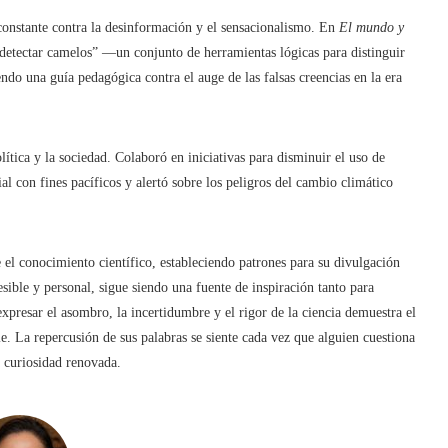
constante contra la desinformación y el sensacionalismo. En
El mundo y
 detectar camelos” —un conjunto de herramientas lógicas para distinguir
do una guía pedagógica contra el auge de las falsas creencias en la era
ítica y la sociedad. Colaboró en iniciativas para disminuir el uso de
al con fines pacíficos y alertó sobre los peligros del cambio climático
el conocimiento científico, estableciendo patrones para su divulgación
sible y personal, sigue siendo una fuente de inspiración tanto para
xpresar el asombro, la incertidumbre y el rigor de la ciencia demuestra el
 La repercusión de sus palabras se siente cada vez que alguien cuestiona
a curiosidad renovada.