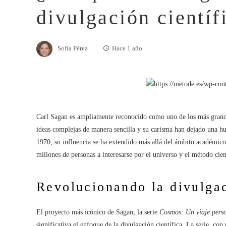
divulgación científ
Sofía Pérez
Hace 1 año
Carl Sagan es ampliamente reconocido como uno de los más grande
ideas complejas de manera sencilla y su carisma han dejado una hue
1970, su influencia se ha extendido más allá del ámbito académic
millones de personas a interesarse por el universo y el método cien
Revolucionando la divulga
El proyecto más icónico de Sagan, la serie
Cosmos: Un viaje pers
significativa el enfoque de la divulgación científica. La serie, con