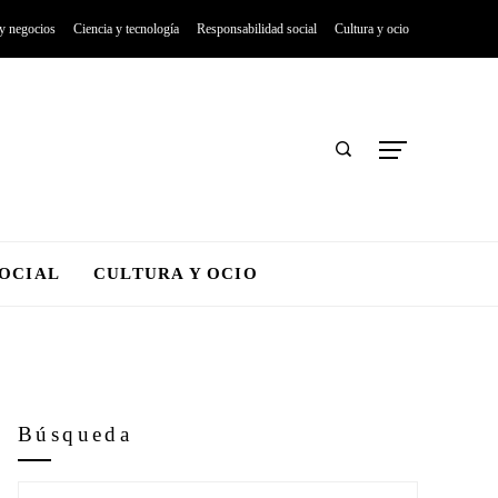
 y negocios
Ciencia y tecnología
Responsabilidad social
Cultura y ocio
SOCIAL
CULTURA Y OCIO
Búsqueda
Buscar: