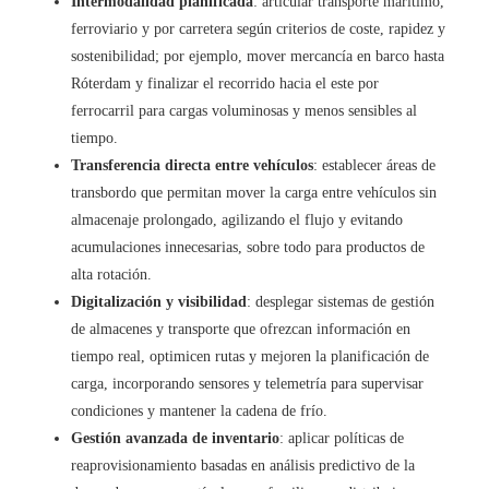
Intermodalidad planificada
: articular transporte marítimo,
ferroviario y por carretera según criterios de coste, rapidez y
sostenibilidad; por ejemplo, mover mercancía en barco hasta
Róterdam y finalizar el recorrido hacia el este por
ferrocarril para cargas voluminosas y menos sensibles al
tiempo.
Transferencia directa entre vehículos
: establecer áreas de
transbordo que permitan mover la carga entre vehículos sin
almacenaje prolongado, agilizando el flujo y evitando
acumulaciones innecesarias, sobre todo para productos de
alta rotación.
Digitalización y visibilidad
: desplegar sistemas de gestión
de almacenes y transporte que ofrezcan información en
tiempo real, optimicen rutas y mejoren la planificación de
carga, incorporando sensores y telemetría para supervisar
condiciones y mantener la cadena de frío.
Gestión avanzada de inventario
: aplicar políticas de
reaprovisionamiento basadas en análisis predictivo de la