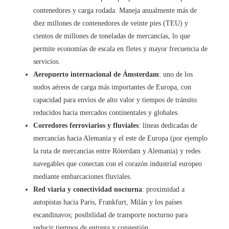
contenedores y carga rodada. Maneja anualmente más de
diez millones de contenedores de veinte pies (TEU) y
cientos de millones de toneladas de mercancías, lo que
permite economías de escala en fletes y mayor frecuencia de
servicios.
Aeropuerto internacional de Ámsterdam
: uno de los
nodos aéreos de carga más importantes de Europa, con
capacidad para envíos de alto valor y tiempos de tránsito
reducidos hacia mercados continentales y globales.
Corredores ferroviarios y fluviales
: líneas dedicadas de
mercancías hacia Alemania y el este de Europa (por ejemplo
la ruta de mercancías entre Róterdam y Alemania) y redes
navegables que conectan con el corazón industrial europeo
mediante embarcaciones fluviales.
Red viaria y conectividad nocturna
: proximidad a
autopistas hacia Paris, Frankfurt, Milán y los países
escandinavos; posibilidad de transporte nocturno para
reducir tiempos de entrega y congestión.