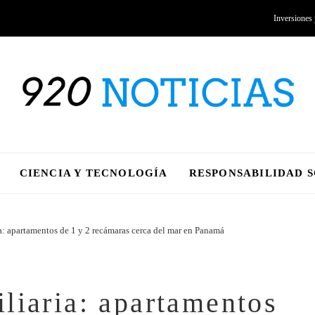
Inversiones
CIENCIA Y TECNOLOGÍA
RESPONSABILIDAD 
: apartamentos de 1 y 2 recámaras cerca del mar en Panamá
liaria: apartamentos