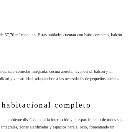
a de 57,70 m² cada uno. Estas unidades cuentan con baño completo, balcón
s, sala-comedor integrada, cocina abierta, lavandería, balcón y un
didad y versatilidad, adaptándose a las necesidades de pequeños núcleos
 habitacional completo
 un ambiente diseñado para la interacción y el esparcimiento de todos sus
integrales, zonas ajardinadas y espacios para el ocio, fomentando un