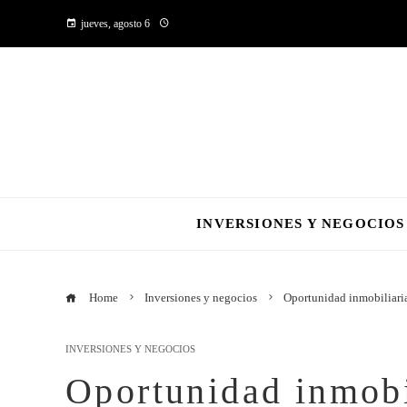
jueves, agosto 6
INVERSIONES Y NEGOCIOS
Home
Inversiones y negocios
Oportunidad inmobiliaria
INVERSIONES Y NEGOCIOS
Oportunidad inmobi