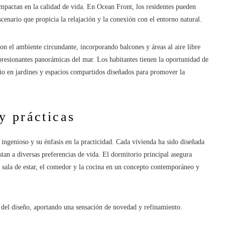
impactan en la calidad de vida. En Ocean Front, los residentes pueden
scenario que propicia la relajación y la conexión con el entorno natural.
on el ambiente circundante, incorporando balcones y áreas al aire libre
mpresionantes panorámicas del mar. Los habitantes tienen la oportunidad de
ocio en jardines y espacios compartidos diseñados para promover la
y prácticas
ingenioso y su énfasis en la practicidad. Cada vivienda ha sido diseñada
tan a diversas preferencias de vida. El dormitorio principal asegura
a sala de estar, el comedor y la cocina en un concepto contemporáneo y
 del diseño, aportando una sensación de novedad y refinamiento.