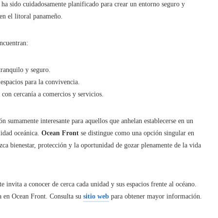
o ha sido cuidadosamente planificado para crear un entorno seguro y
en el litoral panameño.
encuentran:
tranquilo y seguro.
 espacios para la convivencia.
con cercanía a comercios y servicios.
ión sumamente interesante para aquellos que anhelan establecerse en un
lidad oceánica.
Ocean Front
se distingue como una opción singular en
ca bienestar, protección y la oportunidad de gozar plenamente de la vida
e invita a conocer de cerca cada unidad y sus espacios frente al océano.
ra en Ocean Front. Consulta su
sitio web
para obtener mayor información.