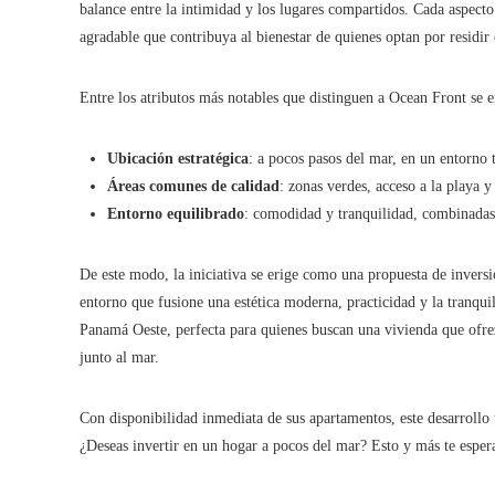
balance entre la intimidad y los lugares compartidos. Cada aspect
agradable que contribuya al bienestar de quienes optan por residir 
Entre los atributos más notables que distinguen a Ocean Front se 
Ubicación estratégica
: a pocos pasos del mar, en un entorno 
Áreas comunes de calidad
: zonas verdes, acceso a la playa y
Entorno equilibrado
: comodidad y tranquilidad, combinadas 
De este modo, la iniciativa se erige como una propuesta de invers
entorno que fusione una estética moderna, practicidad y la tranqui
Panamá Oeste, perfecta para quienes buscan una vivienda que ofrez
junto al mar.
Con disponibilidad inmediata de sus apartamentos, este desarrollo t
¿Deseas invertir en un hogar a pocos del mar? Esto y más te espe