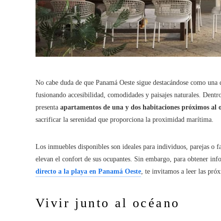
No cabe duda de que Panamá Oeste sigue destacándose como una de
fusionando accesibilidad, comodidades y paisajes naturales. Dent
presenta
apartamentos de una y dos habitaciones
próximos al 
sacrificar la serenidad que proporciona la proximidad marítima.
Los inmuebles disponibles son ideales para individuos, parejas o f
elevan el confort de sus ocupantes. Sin embargo, para obtener in
directo a la playa en Panamá Oeste
, te invitamos a leer las pró
Vivir junto al océano