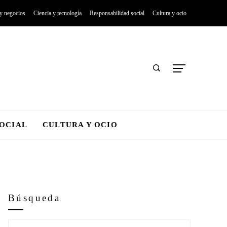
 y negocios
Ciencia y tecnología
Responsabilidad social
Cultura y ocio
SOCIAL
CULTURA Y OCIO
Búsqueda
Buscar: