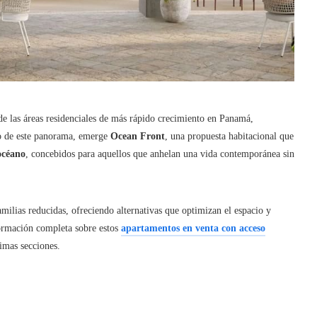
 las áreas residenciales de más rápido crecimiento en Panamá,
ro de este panorama, emerge
Ocean Front
, una propuesta habitacional que
océano
, concebidos para aquellos que anhelan una vida contemporánea sin
amilias reducidas, ofreciendo alternativas que optimizan el espacio y
formación completa sobre estos
apartamentos en venta con acceso
ximas secciones.