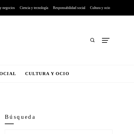
 y negocios
Ciencia y tecnología
Responsabilidad social
Cultura y ocio
SOCIAL
CULTURA Y OCIO
Búsqueda
Buscar: