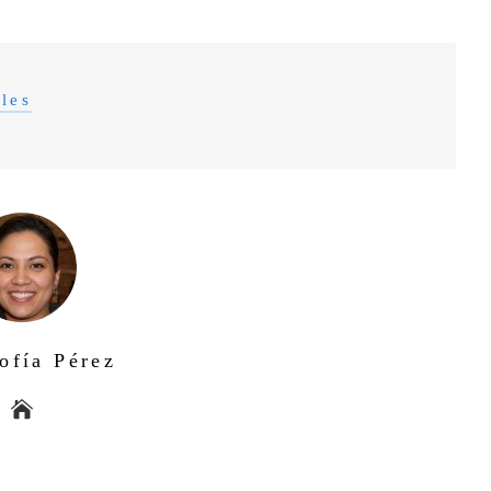
les
ofía Pérez