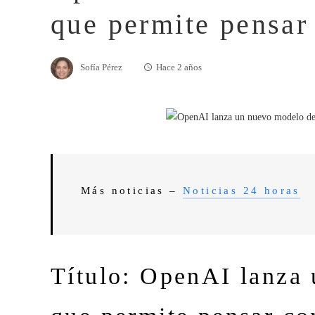
que permite pensa
Sofía Pérez
Hace 2 años
Más noticias –
Noticias 24 horas
Título: OpenAI lanza