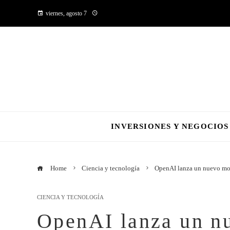
viernes, agosto 7
INVERSIONES Y NEGOCIOS
Home
Ciencia y tecnología
OpenAI lanza un nuevo mod
CIENCIA Y TECNOLOGÍA
OpenAI lanza un n