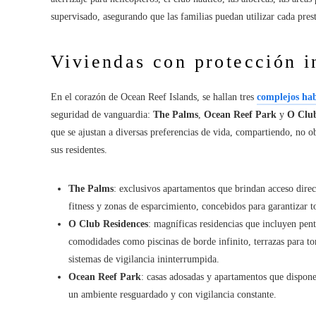
supervisado, asegurando que las familias puedan utilizar cada pres
Viviendas con protección 
En el corazón de Ocean Reef Islands, se hallan tres
complejos hab
seguridad de vanguardia:
The Palms
,
Ocean Reef Park
y
O Club
que se ajustan a diversas preferencias de vida, compartiendo, no 
sus residentes.
The Palms
: exclusivos apartamentos que brindan acceso direc
fitness y zonas de esparcimiento, concebidos para garantizar t
O Club Residences
: magníficas residencias que incluyen pen
comodidades como piscinas de borde infinito, terrazas para to
sistemas de vigilancia ininterrumpida.
Ocean Reef Park
: casas adosadas y apartamentos que disponen
un ambiente resguardado y con vigilancia constante.