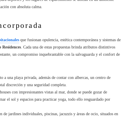
tación con absoluta calma.
incorporada
itacionales
que fusionan opulencia, estética contemporánea y sistemas de
 Residences
. Cada una de estas propuestas brinda atributos distintivos
obstante, un compromiso inquebrantable con la salvaguarda y el confort de
to a una playa privada, además de contar con albercas, un centro de
otal discreción y una seguridad completa.
thouses con impresionantes vistas al mar, donde se puede gozar de
mar el sol y espacios para practicar yoga, todo ello resguardado por
 de jardines individuales, piscinas, jacuzzis y áreas de ocio, situados en