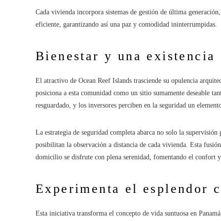
Cada vivienda incorpora sistemas de gestión de última generación, 
eficiente, garantizando así una paz y comodidad ininterrumpidas.
Bienestar y una existencia
El atractivo de Ocean Reef Islands trasciende su opulencia arquit
posiciona a esta comunidad como un sitio sumamente deseable tanto
resguardado, y los inversores perciben en la seguridad un elemento 
La estrategia de seguridad completa abarca no solo la supervisión 
posibilitan la observación a distancia de cada vivienda. Esta fusió
domicilio se disfrute con plena serenidad, fomentando el confort y 
Experimenta el esplendor c
Esta iniciativa transforma el concepto de vida suntuosa en Panam