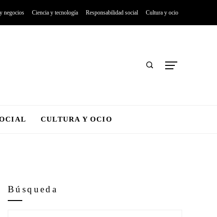
 y negocios
Ciencia y tecnología
Responsabilidad social
Cultura y ocio
SOCIAL
CULTURA Y OCIO
Búsqueda
Buscar: