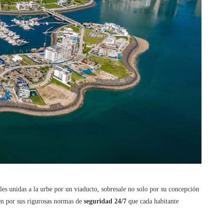
iales unidas a la urbe por un viaducto, sobresale no solo por su concepción
én por sus rigurosas normas de
seguridad 24/7
que cada habitante