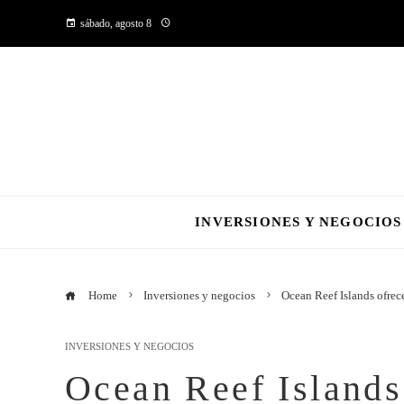
sábado, agosto 8
INVERSIONES Y NEGOCIOS
Home
Inversiones y negocios
Ocean Reef Islands ofre
INVERSIONES Y NEGOCIOS
Ocean Reef Islands