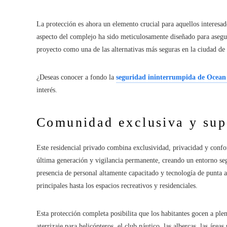
La protección es ahora un elemento crucial para aquellos interesad
aspecto del complejo ha sido meticulosamente diseñado para asegura
proyecto como una de las alternativas más seguras en la ciudad d
¿Deseas conocer a fondo la
seguridad ininterrumpida de Ocean 
interés.
Comunidad exclusiva y sup
Este residencial privado combina exclusividad, privacidad y confo
última generación y vigilancia permanente, creando un entorno seg
presencia de personal altamente capacitado y tecnología de punta a
principales hasta los espacios recreativos y residenciales.
Esta protección completa posibilita que los habitantes gocen a ple
aterrizaje para helicópteros, el club náutico, las albercas, las áre