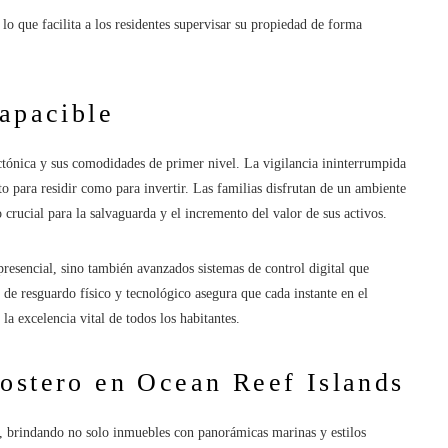
lo que facilita a los residentes supervisar su propiedad de forma
 apacible
ectónica y sus comodidades de primer nivel. La vigilancia ininterrumpida
 para residir como para invertir. Las familias disfrutan de un ambiente
crucial para la salvaguarda y el incremento del valor de sus activos.
presencial, sino también avanzados sistemas de control digital que
n de resguardo físico y tecnológico asegura que cada instante en el
la excelencia vital de todos los habitantes.
ostero en Ocean Reef Islands
á, brindando no solo inmuebles con panorámicas marinas y estilos