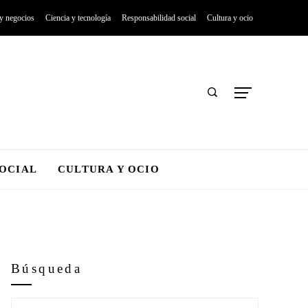
 y negocios
Ciencia y tecnología
Responsabilidad social
Cultura y ocio
SOCIAL
CULTURA Y OCIO
Búsqueda
Buscar: