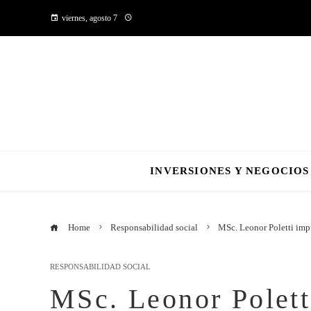
viernes, agosto 7
INVERSIONES Y NEGOCIOS
Home
Responsabilidad social
MSc. Leonor Poletti impu
RESPONSABILIDAD SOCIAL
MSc. Leonor Polett