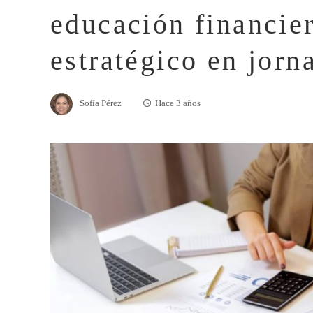
educación financie
estratégico en jorn
Sofía Pérez
Hace 3 años