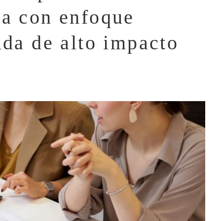
ra con enfoque
ada de alto impacto