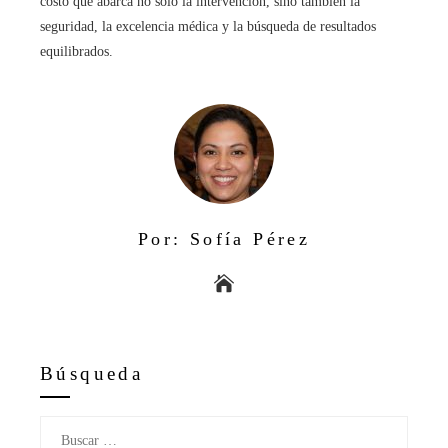
costo que abarca no solo la intervención, sino también la
seguridad, la excelencia médica y la búsqueda de resultados
equilibrados.
Por: Sofía Pérez
Búsqueda
Buscar: