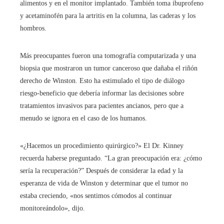
alimentos y en el monitor implantado. También toma ibuprofeno
y acetaminofén para la artritis en la columna, las caderas y los
hombros.
Más preocupantes fueron una tomografía computarizada y una
biopsia que mostraron un tumor canceroso que dañaba el riñón
derecho de Winston. Esto ha estimulado el tipo de diálogo
riesgo-beneficio que debería informar las decisiones sobre
tratamientos invasivos para pacientes ancianos, pero que a
menudo se ignora en el caso de los humanos.
«¿Hacemos un procedimiento quirúrgico?» El Dr. Kinney
recuerda haberse preguntado. “La gran preocupación era: ¿cómo
sería la recuperación?” Después de considerar la edad y la
esperanza de vida de Winston y determinar que el tumor no
estaba creciendo, «nos sentimos cómodos al continuar
monitoreándolo», dijo.