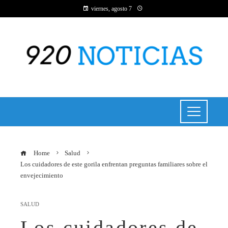
viernes, agosto 7
Home
Salud
Los cuidadores de este gorila enfrentan preguntas familiares sobre el
envejecimiento
SALUD
Los cuidadores de