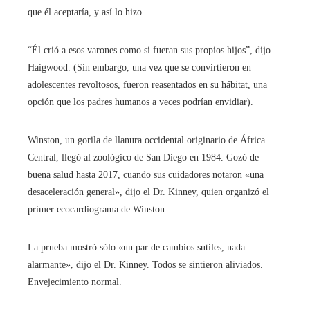
que él aceptaría, y así lo hizo.
“Él crió a esos varones como si fueran sus propios hijos”, dijo
Haigwood. (Sin embargo, una vez que se convirtieron en
adolescentes revoltosos, fueron reasentados en su hábitat, una
opción que los padres humanos a veces podrían envidiar).
Winston, un gorila de llanura occidental originario de África
Central, llegó al zoológico de San Diego en 1984. Gozó de
buena salud hasta 2017, cuando sus cuidadores notaron «una
desaceleración general», dijo el Dr. Kinney, quien organizó el
primer ecocardiograma de Winston.
La prueba mostró sólo «un par de cambios sutiles, nada
alarmante», dijo el Dr. Kinney. Todos se sintieron aliviados.
Envejecimiento normal.