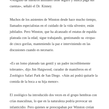
«Ninguno de nuestros animales tiene seguro y nunca paga sus
cuentas», señaló el Dr. Kinney.
Muchos de los asistentes de Winston desde hace mucho tiempo,
llamados especialistas en el cuidado de la vida silvestre, están
jubilados. Pero Winston, que ha alcanzado el estatus de espalda
plateada con la edad, sigue trabajando, gestionando su «tropa»
de cinco gorilas, manteniendo la paz e interviniendo en las
discusiones cuando es necesario.
«Es un lomo plateado tan gentil y un padre increíblemente
tolerante», dijo Jim Haigwood, curador de mamíferos en el
Zoológico Safari Park de San Diego. «Aún así podrá quitarle la
comida de la boca a su hija menor».
El zoológico ha introducido dos veces en el grupo hembras con
crías masculinas, lo que en la naturaleza podría provocar un
infanticidio. Pero quienes se preocupaban por Winston creían