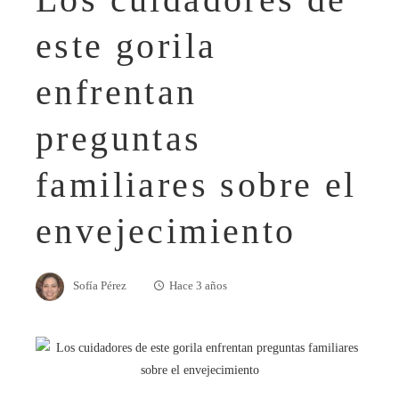
este gorila
enfrentan
preguntas
familiares sobre el
envejecimiento
Sofía Pérez
Hace 3 años