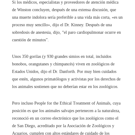
Si los médicos, especialistas y proveedores de atención médica
de Winston concluyen, después de una extensa discusión, que
una muerte indolora sería preferible a una vida más corta, «es un
proceso muy sencillo», dijo el Dr. Kinney. Después de una
sobredosis de anestesia, dijo, “el paro cardiopulmonar ocurre en
cuestión de minutos”.
Unos 350 gorilas (y 930 grandes simios en total, incluidos
bonobos, orangutanes y chimpancés) viven en zoológicos de
Estados Unidos, dijo el Dr. Danforth. Por muy bien cuidados
que estén, algunos primatólogos y activistas por los derechos de
los animales sostienen que no deberían estar en los zoológicos.
Pero incluso People for the Ethical Treatment of Animals, cuya
posición es que los animales salvajes pertenecen a la naturaleza,
reconoció en un correo electrónico que los zoológicos como el
de San Diego, acreditado por la Asociación de Zoológicos y
Acuarios, cumplen con altos estándares de cuidado de los