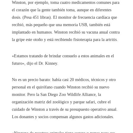
Winston, por ejemplo, toma cuatro medicamentos comunes para
el corazón que la gente también toma, aunque en diferentes
dosis. (Pesa 451 libras). El monitor de frecuencia cardíaca que
recibió, más pequeño que una memoria USB, también está
implantado en humanos. Winston recibió su vacuna anual contra
la gripe este otoño y está recibiendo fisioterapia para la artritis.
«Estamos tratando de brindar consuelo a estos animales en el
futuro», dijo el Dr. Kinney.
No es un precio barato: había casi 20 médicos, técnicos y otro
personal en el quirófano cuando Winston recibió su nuevo
monitor. Pero la San Diego Zoo Wildlife Alliance, la
organización matriz del zoológico y parque safari, cubre el
cuidado de Winston a través de su presupuesto operativo anual.
Los donantes y socios compensan algunos gastos adicionales.