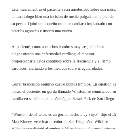
Este mes, mientras el paciente yacía anestesiado sobre una mesa,
un cardiólogo hizo una incisión de media pulgada en la piel de
su pecho. Quitó un pequeño monitor cardíaco implantado con
baterías agotadas e insertó uno nuevo.
Al paciente, como a muchos hombres mayores, le habían
diagnosticado una enfermedad cardíaca; el monitor
proporcionaría datos continuos sobre la frecuencia y el ritmo
cardíacos, alertando a los médicos sobre irregularidades.
Cerrar la incisión requirió cuatro puntos limpios. En cuestión de
horas, el paciente, un gorila llamado Winston, se reuniría con su
familia en su hábitat en el Zoológico Safari Park de San Diego.
“Winston, de 51 años, es un gorila macho muy viejo”, dijo el Dr.
Matt Kinney, veterinario senior de San Diego Zoo Wildlife
Alliance que dirigió al equipo médico durante el procedimiento.