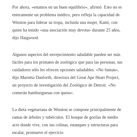
Por ahora, «estamos en un buen equilibrio», afirmó. Esto no es
enteramente un problema médico, pero refleja la capacidad de
Winston para liderar su tropa, incluida una mujer, Kami, con
quien ha tenido «una asociación muy devota» durante 25 años,
dijo Haigwood.
Algunos aspectos del envejecimiento saludable pueden ser más
fáciles para los primates de zoológico que para las personas; sus
cuidadores sólo les ofrecen opciones saludables. «No fuman»,
dijo Marietta Danforth, directora del Great Ape Heart Project,
un proyecto de investigación del Zoológico de Detroit. «No
comerán hamburguesas con queso».
La dieta vegetariana de Winston se compone principalmente de
ramas de árboles y tubérculos. El bosque de gorilas de medio
acre donde vive, con sus colinas, estanques y estructuras para
escalar, promueve el ejercicio.