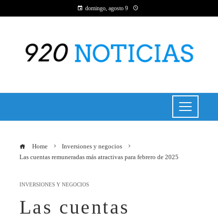
domingo, agosto 9
Home
Inversiones y negocios
Las cuentas remuneradas más atractivas para febrero de 2025
INVERSIONES Y NEGOCIOS
Las cuentas