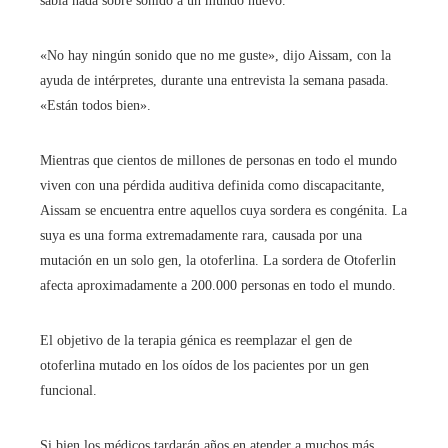
sabía nada sobre sonido a un mundo nuevo.
«No hay ningún sonido que no me guste», dijo Aissam, con la
ayuda de intérpretes, durante una entrevista la semana pasada.
«Están todos bien».
Mientras que cientos de millones de personas en todo el mundo
viven con una pérdida auditiva definida como discapacitante,
Aissam se encuentra entre aquellos cuya sordera es congénita. La
suya es una forma extremadamente rara, causada por una
mutación en un solo gen, la otoferlina. La sordera de Otoferlin
afecta aproximadamente a 200.000 personas en todo el mundo.
El objetivo de la terapia génica es reemplazar el gen de
otoferlina mutado en los oídos de los pacientes por un gen
funcional.
Si bien los médicos tardarán años en atender a muchos más