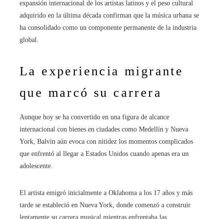
expansión internacional de los artistas latinos y el peso cultural
adquirido en la última década confirman que la música urbana se
ha consolidado como un componente permanente de la industria
global.
La experiencia migrante
que marcó su carrera
Aunque hoy se ha convertido en una figura de alcance
internacional con bienes en ciudades como Medellín y Nueva
York, Balvin aún evoca con nitidez los momentos complicados
que enfrentó al llegar a Estados Unidos cuando apenas era un
adolescente.
El artista emigró inicialmente a Oklahoma a los 17 años y más
tarde se estableció en Nueva York, donde comenzó a construir
lentamente su carrera musical mientras enfrentaba las