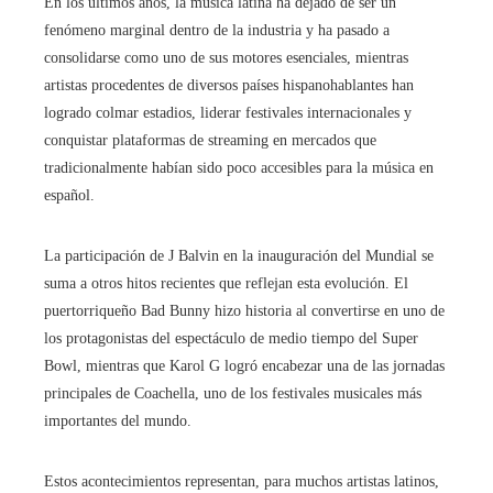
En los últimos años, la música latina ha dejado de ser un
fenómeno marginal dentro de la industria y ha pasado a
consolidarse como uno de sus motores esenciales, mientras
artistas procedentes de diversos países hispanohablantes han
logrado colmar estadios, liderar festivales internacionales y
conquistar plataformas de streaming en mercados que
tradicionalmente habían sido poco accesibles para la música en
español.
La participación de J Balvin en la inauguración del Mundial se
suma a otros hitos recientes que reflejan esta evolución. El
puertorriqueño Bad Bunny hizo historia al convertirse en uno de
los protagonistas del espectáculo de medio tiempo del Super
Bowl, mientras que Karol G logró encabezar una de las jornadas
principales de Coachella, uno de los festivales musicales más
importantes del mundo.
Estos acontecimientos representan, para muchos artistas latinos,