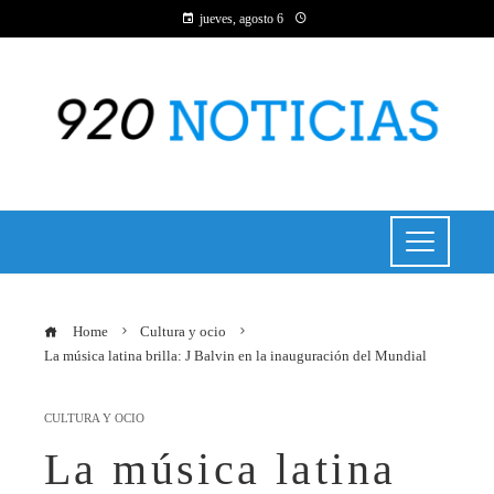
jueves, agosto 6
Home
Cultura y ocio
La música latina brilla: J Balvin en la inauguración del Mundial
CULTURA Y OCIO
La música latina