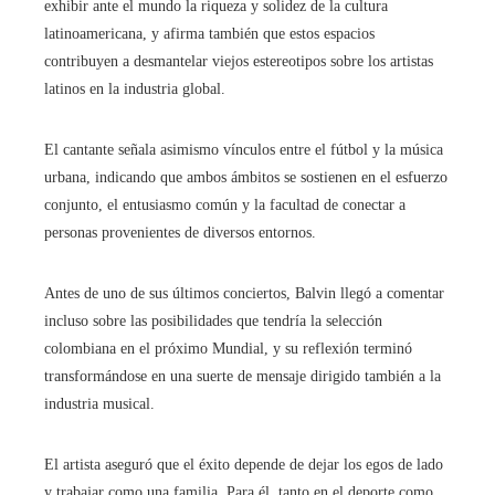
exhibir ante el mundo la riqueza y solidez de la cultura
latinoamericana, y afirma también que estos espacios
contribuyen a desmantelar viejos estereotipos sobre los artistas
latinos en la industria global.
El cantante señala asimismo vínculos entre el fútbol y la música
urbana, indicando que ambos ámbitos se sostienen en el esfuerzo
conjunto, el entusiasmo común y la facultad de conectar a
personas provenientes de diversos entornos.
Antes de uno de sus últimos conciertos, Balvin llegó a comentar
incluso sobre las posibilidades que tendría la selección
colombiana en el próximo Mundial, y su reflexión terminó
transformándose en una suerte de mensaje dirigido también a la
industria musical.
El artista aseguró que el éxito depende de dejar los egos de lado
y trabajar como una familia. Para él, tanto en el deporte como