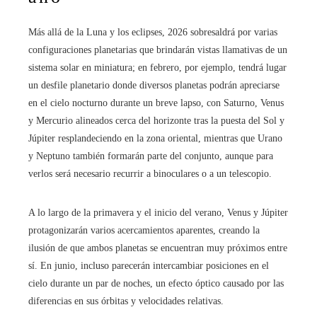
Más allá de la Luna y los eclipses, 2026 sobresaldrá por varias
configuraciones planetarias que brindarán vistas llamativas de un
sistema solar en miniatura; en febrero, por ejemplo, tendrá lugar
un desfile planetario donde diversos planetas podrán apreciarse
en el cielo nocturno durante un breve lapso, con Saturno, Venus
y Mercurio alineados cerca del horizonte tras la puesta del Sol y
Júpiter resplandeciendo en la zona oriental, mientras que Urano
y Neptuno también formarán parte del conjunto, aunque para
verlos será necesario recurrir a binoculares o a un telescopio.
A lo largo de la primavera y el inicio del verano, Venus y Júpiter
protagonizarán varios acercamientos aparentes, creando la
ilusión de que ambos planetas se encuentran muy próximos entre
sí. En junio, incluso parecerán intercambiar posiciones en el
cielo durante un par de noches, un efecto óptico causado por las
diferencias en sus órbitas y velocidades relativas.