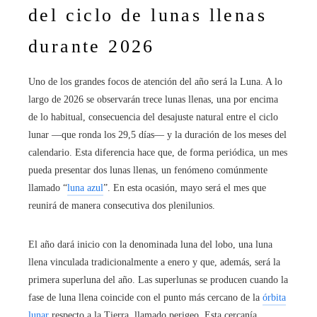
del ciclo de lunas llenas
durante 2026
Uno de los grandes focos de atención del año será la Luna. A lo
largo de 2026 se observarán trece lunas llenas, una por encima
de lo habitual, consecuencia del desajuste natural entre el ciclo
lunar —que ronda los 29,5 días— y la duración de los meses del
calendario. Esta diferencia hace que, de forma periódica, un mes
pueda presentar dos lunas llenas, un fenómeno comúnmente
llamado “
luna azul
”. En esta ocasión, mayo será el mes que
reunirá de manera consecutiva dos plenilunios.
El año dará inicio con la denominada luna del lobo, una luna
llena vinculada tradicionalmente a enero y que, además, será la
primera superluna del año. Las superlunas se producen cuando la
fase de luna llena coincide con el punto más cercano de la
órbita
lunar
respecto a la Tierra, llamado perigeo. Esta cercanía