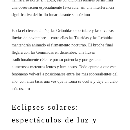
hemisferio norte. En 2026, las condiciones lunares permitirán
una observación especialmente favorable, sin una interferencia
significativa del brillo lunar durante su máximo.
Hacia el cierre del año, las Oriónidas de octubre y las diversas
lluvias de noviembre —entre ellas las Táuridas y las Leónidas—
mantendrán animado el firmamento nocturno. El broche final
llegará con las Gemínidas en diciembre, una lluvia
tradicionalmente célebre por su potencia y por generar
numerosos meteoros lentos y luminosos. Todo apunta a que este
fenómeno volverá a posicionarse entre los más sobresalientes del
año, con altas tasas una vez que la Luna se oculte y deje un cielo
más oscuro.
Eclipses solares:
espectáculos de luz y