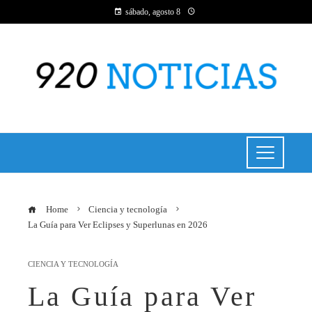
sábado, agosto 8
Home
Ciencia y tecnología
La Guía para Ver Eclipses y Superlunas en 2026
CIENCIA Y TECNOLOGÍA
La Guía para Ver