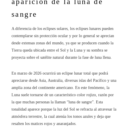
aparición de la luna de
sangre
A diferencia de los eclipses solares, los eclipses lunares pueden
contemplarse sin protección ocular y por lo general se aprecian
desde extensas zonas del mundo, ya que se producen cuando la
Tierra queda ubicada entre el Sol y la Luna y su sombra se
proyecta sobre el satélite natural durante la fase de luna llena.
En marzo de 2026 ocurrirá un eclipse lunar total que podrá
apreciarse desde Asia, Australia, diversas islas del Pacífico y una
amplia zona del continente americano. En este fenómeno, la
Luna suele tornarse de un característico color rojizo, razón por
la que muchas personas la llaman “luna de sangre”. Esta
tonalidad aparece porque la luz del Sol se refracta al atravesar la
atmósfera terrestre, la cual atenúa los tonos azules y deja que
resalten los matices rojos y anaranjados.