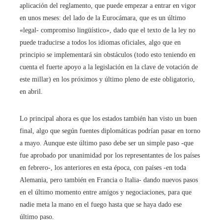
aplicación del reglamento, que puede empezar a entrar en vigor
en unos meses: del lado de la Eurocámara, que es un último
«legal- compromiso lingüístico», dado que el texto de la ley no
puede traducirse a todos los idiomas oficiales, algo que en
principio se implementará sin obstáculos (todo esto teniendo en
cuenta el fuerte apoyo a la legislación en la clave de votación de
este millar) en los próximos y último pleno de este obligatorio,
en abril.
Lo principal ahora es que los estados también han visto un buen
final, algo que según fuentes diplomáticas podrían pasar en torno
a mayo. Aunque este último paso debe ser un simple paso -que
fue aprobado por unanimidad por los representantes de los países
en febrero-, los anteriores en esta época, con países -en toda
Alemania, pero también en Francia o Italia- dando nuevos pasos
en el último momento entre amigos y negociaciones, para que
nadie meta la mano en el fuego hasta que se haya dado ese
último paso.