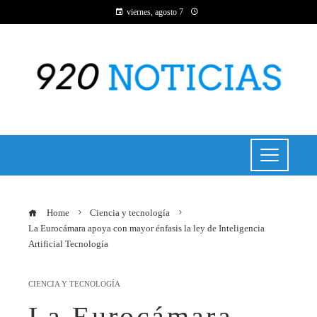
viernes, agosto 7
Home
Ciencia y tecnología
La Eurocámara apoya con mayor énfasis la ley de Inteligencia
Artificial Tecnología
CIENCIA Y TECNOLOGÍA
La Eurocámara