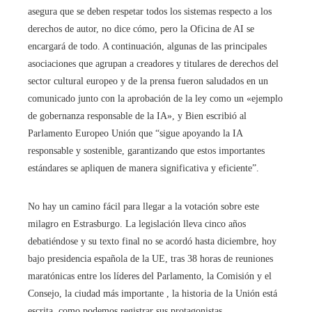
asegura que se deben respetar todos los sistemas respecto a los
derechos de autor, no dice cómo, pero la Oficina de AI se
encargará de todo. A continuación, algunas de las principales
asociaciones que agrupan a creadores y titulares de derechos del
sector cultural europeo y de la prensa fueron saludados en un
comunicado junto con la aprobación de la ley como un «ejemplo
de gobernanza responsable de la IA», y Bien escribió al
Parlamento Europeo Unión que “sigue apoyando la IA
responsable y sostenible, garantizando que estos importantes
estándares se apliquen de manera significativa y eficiente”.
No hay un camino fácil para llegar a la votación sobre este
milagro en Estrasburgo. La legislación lleva cinco años
debatiéndose y su texto final no se acordó hasta diciembre, hoy
bajo presidencia española de la UE, tras 38 horas de reuniones
maratónicas entre los líderes del Parlamento, la Comisión y el
Consejo, la ciudad más importante , la historia de la Unión está
escrita, como podemos registrar sus protagonistas.