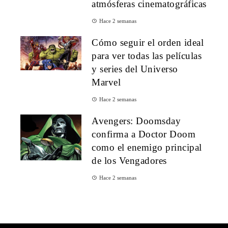
atmósferas cinematográficas
Hace 2 semanas
Cómo seguir el orden ideal
para ver todas las películas
y series del Universo
Marvel
Hace 2 semanas
Avengers: Doomsday
confirma a Doctor Doom
como el enemigo principal
de los Vengadores
Hace 2 semanas