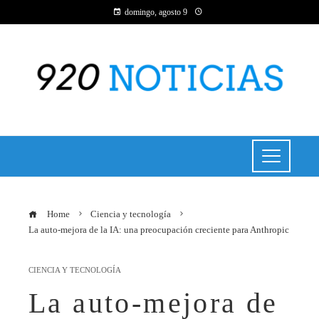
domingo, agosto 9
Home
Ciencia y tecnología
La auto-mejora de la IA: una preocupación creciente para Anthropic
CIENCIA Y TECNOLOGÍA
La auto-mejora de