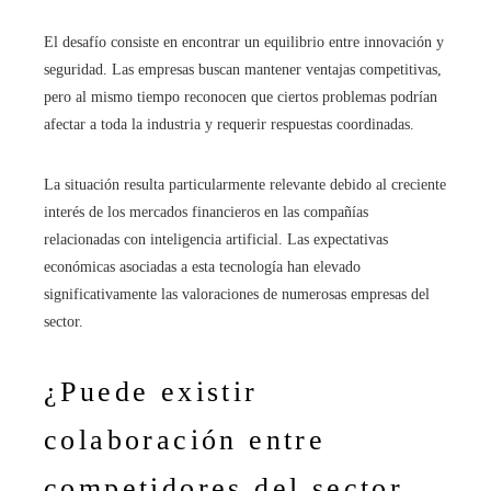
El desafío consiste en encontrar un equilibrio entre innovación y
seguridad. Las empresas buscan mantener ventajas competitivas,
pero al mismo tiempo reconocen que ciertos problemas podrían
afectar a toda la industria y requerir respuestas coordinadas.
La situación resulta particularmente relevante debido al creciente
interés de los mercados financieros en las compañías
relacionadas con inteligencia artificial. Las expectativas
económicas asociadas a esta tecnología han elevado
significativamente las valoraciones de numerosas empresas del
sector.
¿Puede existir
colaboración entre
competidores del sector