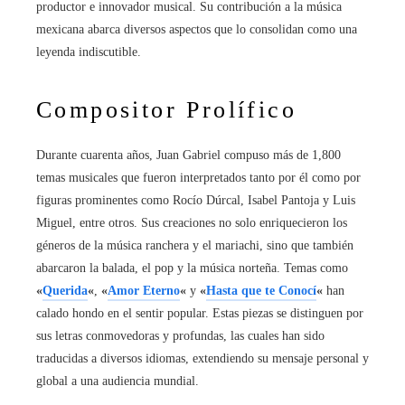
productor e innovador musical. Su contribución a la música
mexicana abarca diversos aspectos que lo consolidan como una
leyenda indiscutible.
Compositor Prolífico
Durante cuarenta años, Juan Gabriel compuso más de 1,800
temas musicales que fueron interpretados tanto por él como por
figuras prominentes como Rocío Dúrcal, Isabel Pantoja y Luis
Miguel, entre otros. Sus creaciones no solo enriquecieron los
géneros de la música ranchera y el mariachi, sino que también
abarcaron la balada, el pop y la música norteña. Temas como
«
Querida
«
,
«
Amor Eterno
«
y
«
Hasta que te Conocí
«
han
calado hondo en el sentir popular. Estas piezas se distinguen por
sus letras conmovedoras y profundas, las cuales han sido
traducidas a diversos idiomas, extendiendo su mensaje personal y
global a una audiencia mundial.