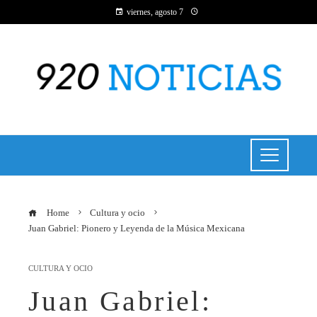
viernes, agosto 7
Home
Cultura y ocio
Juan Gabriel: Pionero y Leyenda de la Música Mexicana
CULTURA Y OCIO
Juan Gabriel: