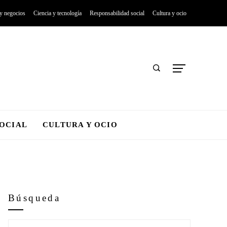
 y negocios
Ciencia y tecnología
Responsabilidad social
Cultura y ocio
SOCIAL
CULTURA Y OCIO
Búsqueda
Buscar: