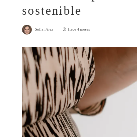
sostenible
Sofía Pérez
Hace 4 meses