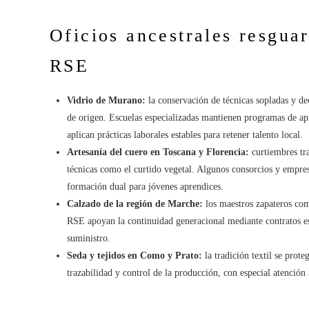
Oficios ancestrales resgua
RSE
Vidrio de Murano:
la conservación de técnicas sopladas y de
de origen. Escuelas especializadas mantienen programas de apr
aplican prácticas laborales estables para retener talento local.
Artesanía del cuero en Toscana y Florencia:
curtiembres tra
técnicas como el curtido vegetal. Algunos consorcios y empres
formación dual para jóvenes aprendices.
Calzado de la región de Marche:
los maestros zapateros com
RSE apoyan la continuidad generacional mediante contratos es
suministro.
Seda y tejidos en Como y Prato:
la tradición textil se prot
trazabilidad y control de la producción, con especial atención a