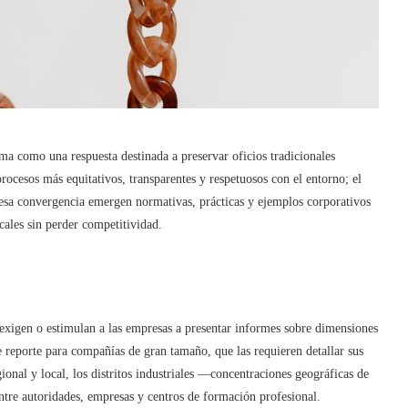
ma como una respuesta destinada a preservar oficios tradicionales
ocesos más equitativos, transparentes y respetuosos con el entorno; el
de esa convergencia emergen normativas, prácticas y ejemplos corporativos
ales sin perder competitividad.
exigen o estimulan a las empresas a presentar informes sobre dimensiones
e reporte para compañías de gran tamaño, que las requieren detallar sus
ional y local, los distritos industriales —concentraciones geográficas de
re autoridades, empresas y centros de formación profesional.