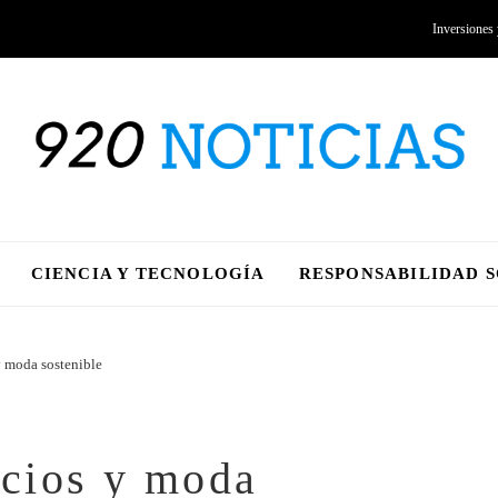
Inversiones
CIENCIA Y TECNOLOGÍA
RESPONSABILIDAD 
 y moda sostenible
icios y moda