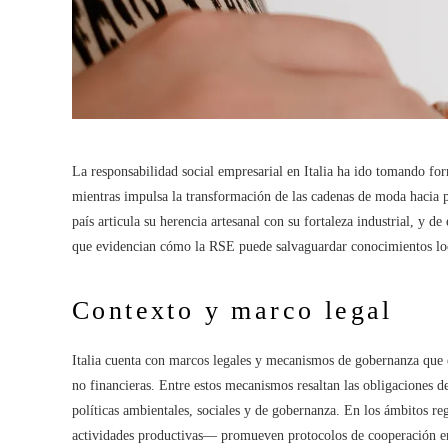
La responsabilidad social empresarial en Italia ha ido tomando for
mientras impulsa la transformación de las cadenas de moda hacia pr
país articula su herencia artesanal con su fortaleza industrial, y 
que evidencian cómo la RSE puede salvaguardar conocimientos loc
Contexto y marco legal
Italia cuenta con marcos legales y mecanismos de gobernanza que 
no financieras. Entre estos mecanismos resaltan las obligaciones d
políticas ambientales, sociales y de gobernanza. En los ámbitos reg
actividades productivas— promueven protocolos de cooperación ent