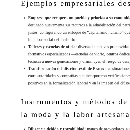
Ejemplos empresariales de
Empresa que recupera un pueblo y prioriza a su comunid
destinado nuevamente sus recursos a la rehabilitación del patri
justos, configurando un enfoque de “capitalismo humano” que
impulsor social del territorio.
Talleres y escuelas de oficio:
diversas iniciativas promovida
formativos especializados —escuelas de vidrio, centros dedicad
técnicas a nuevas generaciones y disminuyen el riesgo de desap
Transformación del distrito textil de Prato:
tras situacione
entre autoridades y compañías que incorporaron verificaciones
positivos en la formalización laboral y en la imagen del clúste
Instrumentos y métodos de
la moda y la labor artesana
Diligencia debida y trazabilidad:
mapeo de proveedores, audi