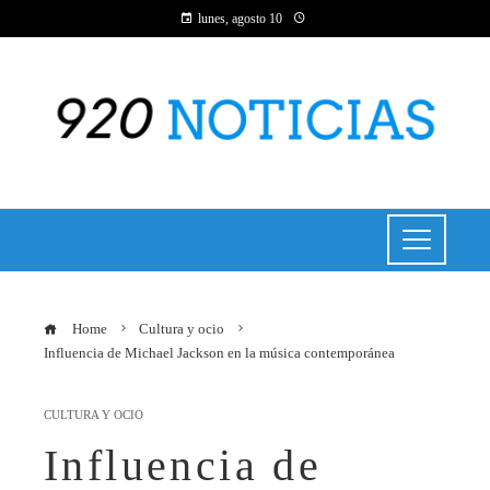
lunes, agosto 10
Home
Cultura y ocio
Influencia de Michael Jackson en la música contemporánea
CULTURA Y OCIO
Influencia de