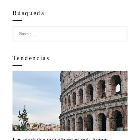
Búsqueda
Buscar:
Tendencias
Las ciudades que albergan más bienes