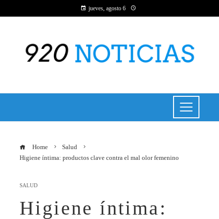
jueves, agosto 6
Home
Salud
Higiene íntima: productos clave contra el mal olor femenino
SALUD
Higiene íntima: