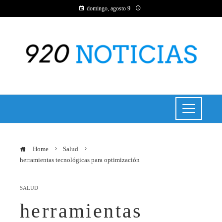
domingo, agosto 9
Home
Salud
herramientas tecnológicas para optimización
SALUD
herramientas