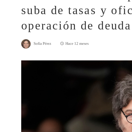
suba de tasas y ofi
operación de deuda
Sofía Pérez
Hace 12 meses