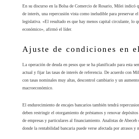
En su discurso en la Bolsa de Comercio de Rosario, Milei indicó qu
de interés, una repercusión vista como ineludible para preservar e
legislativa. «El resultado es que hay menos capital circulante, lo 
económico», afirmó el líder.
Ajuste de condiciones en e
La operación de deuda en pesos que se ha planificado para esta sem
actual y fijar las tasas de interés de referencia. De acuerdo con M
con tasas nominales muy altas, descontrol cambiario y un aumento
macroeconómico.
El endurecimiento de encajes bancarios también tendrá repercusione
deben restringir el otorgamiento de préstamos y renovar depósitos a
de empresas y particulares al financiamiento. Analistas de Abeceb
donde la rentabilidad bancaria puede verse afectada por atrasos y 