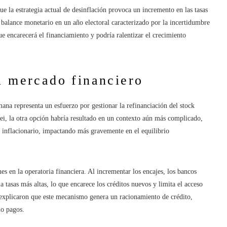
e la estrategia actual de desinflación provoca un incremento en las tasas
l balance monetario en un año electoral caracterizado por la incertidumbre
que encarecerá el financiamiento y podría ralentizar el crecimiento
l mercado financiero
ana representa un esfuerzo por gestionar la refinanciación del stock
ilei, la otra opción habría resultado en un contexto aún más complicado,
 inflacionario, impactando más gravemente en el equilibrio
s en la operatoria financiera. Al incrementar los encajes, los bancos
 tasas más altas, lo que encarece los créditos nuevos y limita el acceso
 explicaron que este mecanismo genera un racionamiento de crédito,
no pagos.