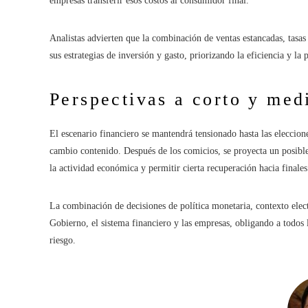
empresas transferir esos costos al consumidor final.
Analistas advierten que la combinación de ventas estancadas, tasas 
sus estrategias de inversión y gasto, priorizando la eficiencia y l
Perspectivas a corto y med
El escenario financiero se mantendrá tensionado hasta las eleccione
cambio contenido. Después de los comicios, se proyecta un posible
la actividad económica y permitir cierta recuperación hacia finales
La combinación de decisiones de política monetaria, contexto electo
Gobierno, el sistema financiero y las empresas, obligando a todos l
riesgo.