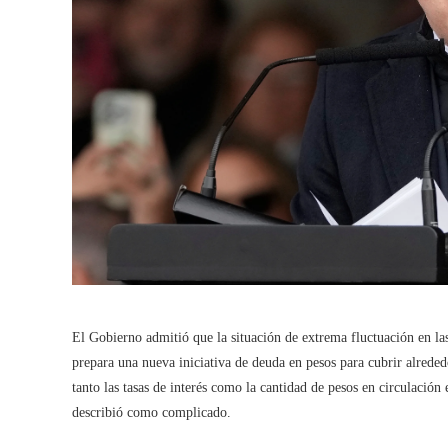
El Gobierno admitió que la situación de extrema fluctuación en las
prepara una nueva iniciativa de deuda en pesos para cubrir alrededo
tanto las tasas de interés como la cantidad de pesos en circulación
describió como complicado.