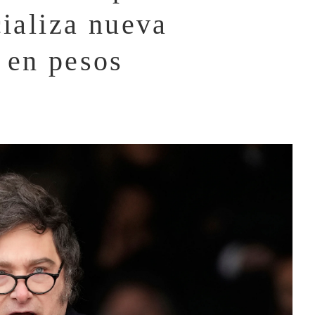
cializa nueva
 en pesos