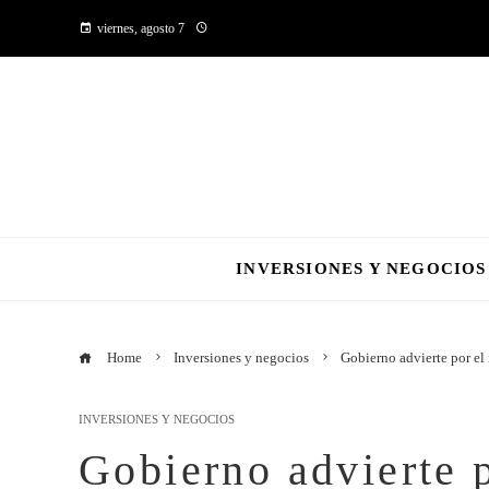
viernes, agosto 7
INVERSIONES Y NEGOCIOS
Home
Inversiones y negocios
Gobierno advierte por el
INVERSIONES Y NEGOCIOS
Gobierno advierte 