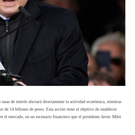
 tasas de interés afectará directamente la actividad económica, mientras
r de 14 billones de pesos. Esta acción tiene el objetivo de establecer
 en el mercado, en un escenario financiero que el presidente Javier Milei