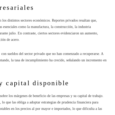
resariales
n los distintos sectores económicos. Reportes privados resaltan que,
as esenciales como la manufactura, la construcción, la industria
ante julio. En contraste, ciertos sectores evidenciaron un aumento,
ción de acero.
 con sueldos del sector privado que no han comenzado a recuperarse. A
ntando, la tasa de incumplimiento ha crecido, señalando un incremento en
y capital disponible
 sobre los márgenes de beneficio de las empresas y su capital de trabajo.
o que las obliga a adoptar estrategias de prudencia financiera para
tables en los precios al por mayor e importados, lo que dificulta a las