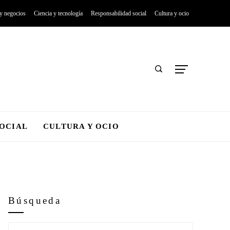
 y negocios
Ciencia y tecnología
Responsabilidad social
Cultura y ocio
SOCIAL
CULTURA Y OCIO
Búsqueda
Buscar: