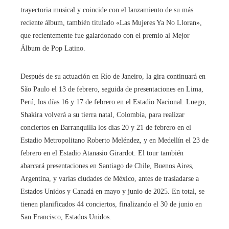
trayectoria musical y coincide con el lanzamiento de su más
reciente álbum, también titulado «Las Mujeres Ya No Lloran»,
que recientemente fue galardonado con el premio al Mejor
Álbum de Pop Latino.
Después de su actuación en Río de Janeiro, la gira continuará en
São Paulo el 13 de febrero, seguida de presentaciones en Lima,
Perú, los días 16 y 17 de febrero en el Estadio Nacional. Luego,
Shakira volverá a su tierra natal, Colombia, para realizar
conciertos en Barranquilla los días 20 y 21 de febrero en el
Estadio Metropolitano Roberto Meléndez, y en Medellín el 23 de
febrero en el Estadio Atanasio Girardot. El tour también
abarcará presentaciones en Santiago de Chile, Buenos Aires,
Argentina, y varias ciudades de México, antes de trasladarse a
Estados Unidos y Canadá en mayo y junio de 2025. En total, se
tienen planificados 44 conciertos, finalizando el 30 de junio en
San Francisco, Estados Unidos.