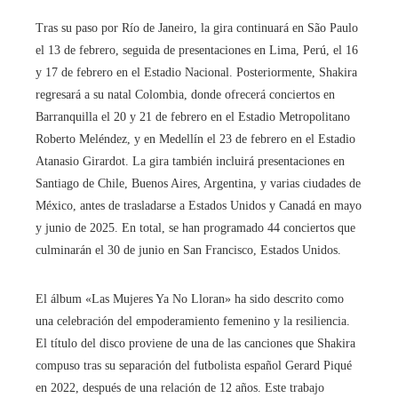
Tras su paso por Río de Janeiro, la gira continuará en São Paulo
el 13 de febrero, seguida de presentaciones en Lima, Perú, el 16
y 17 de febrero en el Estadio Nacional. Posteriormente, Shakira
regresará a su natal Colombia, donde ofrecerá conciertos en
Barranquilla el 20 y 21 de febrero en el Estadio Metropolitano
Roberto Meléndez, y en Medellín el 23 de febrero en el Estadio
Atanasio Girardot. La gira también incluirá presentaciones en
Santiago de Chile, Buenos Aires, Argentina, y varias ciudades de
México, antes de trasladarse a Estados Unidos y Canadá en mayo
y junio de 2025. En total, se han programado 44 conciertos que
culminarán el 30 de junio en San Francisco, Estados Unidos.
El álbum «Las Mujeres Ya No Lloran» ha sido descrito como
una celebración del empoderamiento femenino y la resiliencia.
El título del disco proviene de una de las canciones que Shakira
compuso tras su separación del futbolista español Gerard Piqué
en 2022, después de una relación de 12 años. Este trabajo