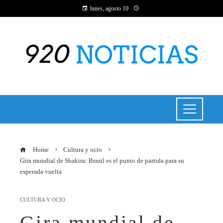
lunes, agosto 10
Home
Cultura y ocio
Gira mundial de Shakira: Brasil es el punto de partida para su
esperada vuelta
CULTURA Y OCIO
Gira mundial de