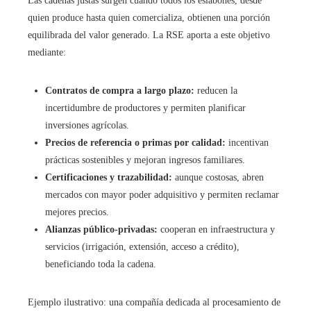
Las cadenas justas surgen cuando todos los eslabones, desde
quien produce hasta quien comercializa, obtienen una porción
equilibrada del valor generado. La RSE aporta a este objetivo
mediante:
Contratos de compra a largo plazo:
reducen la
incertidumbre de productores y permiten planificar
inversiones agrícolas.
Precios de referencia o primas por calidad:
incentivan
prácticas sostenibles y mejoran ingresos familiares.
Certificaciones y trazabilidad:
aunque costosas, abren
mercados con mayor poder adquisitivo y permiten reclamar
mejores precios.
Alianzas público-privadas:
cooperan en infraestructura y
servicios (irrigación, extensión, acceso a crédito),
beneficiando toda la cadena.
Ejemplo ilustrativo: una compañía dedicada al procesamiento de