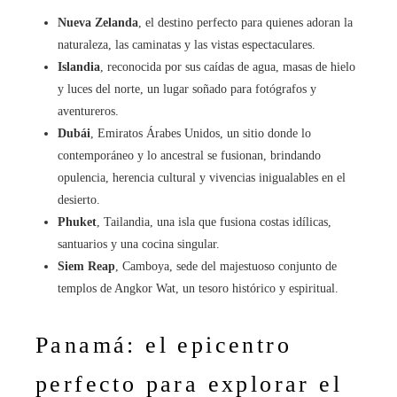
Nueva Zelanda
, el destino perfecto para quienes adoran la
naturaleza, las caminatas y las vistas espectaculares.
Islandia
, reconocida por sus caídas de agua, masas de hielo
y luces del norte, un lugar soñado para fotógrafos y
aventureros.
Dubái
, Emiratos Árabes Unidos, un sitio donde lo
contemporáneo y lo ancestral se fusionan, brindando
opulencia, herencia cultural y vivencias inigualables en el
desierto.
Phuket
, Tailandia, una isla que fusiona costas idílicas,
santuarios y una cocina singular.
Siem Reap
, Camboya, sede del majestuoso conjunto de
templos de Angkor Wat, un tesoro histórico y espiritual.
Panamá: el epicentro
perfecto para explorar el