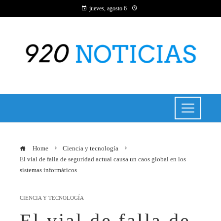
jueves, agosto 6
Home
Ciencia y tecnología
El vial de falla de seguridad actual causa un caos global en los
sistemas informáticos
CIENCIA Y TECNOLOGÍA
El vial de falla de