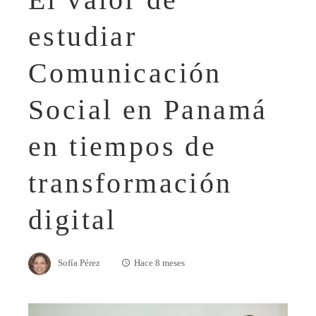
estudiar
Comunicación
Social en Panamá
en tiempos de
transformación
digital
Sofía Pérez
Hace 8 meses