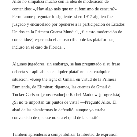
Alito no simpatiza mucho con la idea de moderación de
contenidos: «¿Hay algo más que un eufemismo de censura?»
Permítanme preguntar lo siguiente: si en 1917 alguien fue
juzgado y encarcelado por oponerse a la participación de Estados
Unidos en la Primera Guerra Mundial, ¿fue esto moderación de
contenidos?, esperando el autosacrificio de las plataformas,
incluso en el caso de Florida. . .
Algunos jugadores, sin embargo, se han preguntado si su frase
debería ser aplicable a cualquier plataforma en cualquier
situación. «Keep the right of Gmail, en virtud de la Primera
Enmienda, de Eliminar, digamos, las cuentas de Gmail di
Tucker Carlson. [conservador] o Rachel Maddow [progresista]
¿Si no te importan tus puntos de vista? —Preguntó Alito. El
abad de las plataformas lo defendió, aunque yo estaba
convencido de que ese no era el quid de la cuestión.
También aprenderás a compatibilizar la libertad de expresión