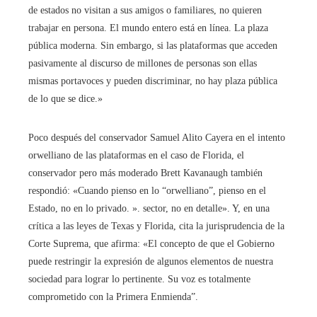
de estados no visitan a sus amigos o familiares, no quieren
trabajar en persona. El mundo entero está en línea. La plaza
pública moderna. Sin embargo, si las plataformas que acceden
pasivamente al discurso de millones de personas son ellas
mismas portavoces y pueden discriminar, no hay plaza pública
de lo que se dice.»
Poco después del conservador Samuel Alito Cayera en el intento
orwelliano de las plataformas en el caso de Florida, el
conservador pero más moderado Brett Kavanaugh también
respondió: «Cuando pienso en lo “orwelliano”, pienso en el
Estado, no en lo privado. ». sector, no en detalle». Y, en una
crítica a las leyes de Texas y Florida, cita la jurisprudencia de la
Corte Suprema, que afirma: «El concepto de que el Gobierno
puede restringir la expresión de algunos elementos de nuestra
sociedad para lograr lo pertinente. Su voz es totalmente
comprometido con la Primera Enmienda”.