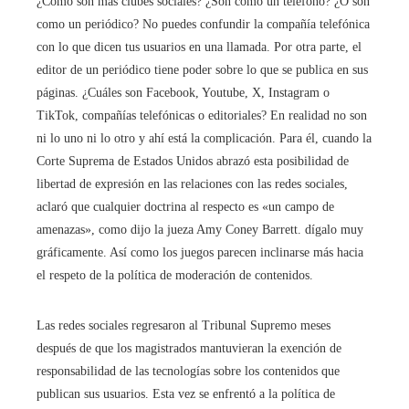
¿Cómo son más clubes sociales? ¿Son como un teléfono? ¿O son
como un periódico? No puedes confundir la compañía telefónica
con lo que dicen tus usuarios en una llamada. Por otra parte, el
editor de un periódico tiene poder sobre lo que se publica en sus
páginas. ¿Cuáles son Facebook, Youtube, X, Instagram o
TikTok, compañías telefónicas o editoriales? En realidad no son
ni lo uno ni lo otro y ahí está la complicación. Para él, cuando la
Corte Suprema de Estados Unidos abrazó esta posibilidad de
libertad de expresión en las relaciones con las redes sociales,
aclaró que cualquier doctrina al respecto es «un campo de
amenazas», como dijo la jueza Amy Coney Barrett. dígalo muy
gráficamente. Así como los juegos parecen inclinarse más hacia
el respeto de la política de moderación de contenidos.
Las redes sociales regresaron al Tribunal Supremo meses
después de que los magistrados mantuvieran la exención de
responsabilidad de las tecnologías sobre los contenidos que
publican sus usuarios. Esta vez se enfrentó a la política de